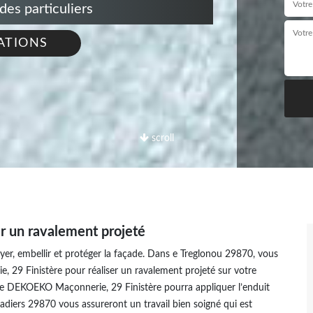
s particuliers
ATIONS
scroll
 un ravalement projeté
er, embellir et protéger la façade. Dans e Treglonou 29870, vous
29 Finistère pour réaliser un ravalement projeté sur votre
rise DEKOEKO Maçonnerie, 29 Finistère pourra appliquer l’enduit
iers 29870 vous assureront un travail bien soigné qui est