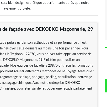
sera bien design, esthétique et performante après que notre
n ravalement projeté.
e de façade avec DEKOEKO Maçonnerie, 29
çade puisse garder son esthétique et sa performance ; il est
 nettoyer cette dernière au moins une fois par année. Pour
dans le Treglonou 29870, vous pouvez faire appel au service de
ise DEKOEKO Maçonnerie, 29 Finistère pour réaliser un
façade. Nos équipes de façadiers 29870 ont reçu les formations
 pourront réaliser différentes méthodes de nettoyage, telles que :
ogommage, sablage, ponçage, peeling, nébulisation, nettoyage
n, nettoyage chimique. Avec notre entreprise DEKOEKO
 Finistère, vous êtes sûr de retrouver une façade parfaitement