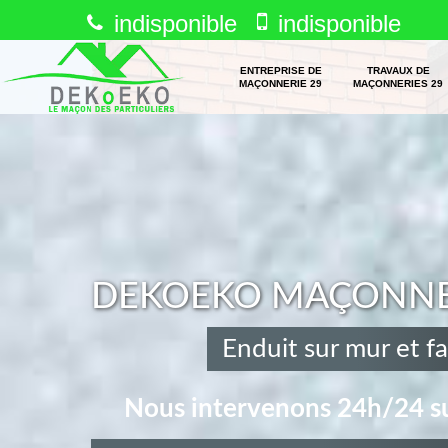
indisponible
indisponible
ENTREPRISE DE
TRAVAUX DE
MAÇONNERIE 29
MAÇONNERIES 29
DEKOEKO MAÇONNERI
Enduit sur mur et f
Nous intervenons 24h/24 su