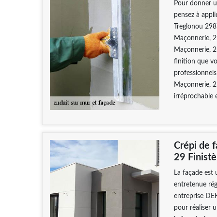
Pour donner un
pensez à appli
Treglonou 298
Maçonnerie, 2
Maçonnerie, 29
finition que v
professionnels
Maçonnerie, 29
irréprochable 
Crépi de
29 Finistè
La façade est 
entretenue rég
entreprise DE
pour réaliser 