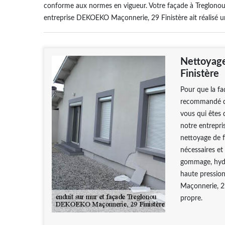
conforme aux normes en vigueur. Votre façade à Treglonou 
entreprise DEKOEKO Maçonnerie, 29 Finistère ait réalisé u
Nettoyag
Finistère
Pour que la fa
recommandé de
vous qui êtes 
notre entrepr
nettoyage de 
nécessaires et
gommage, hydr
haute pressio
Maçonnerie, 29
propre.