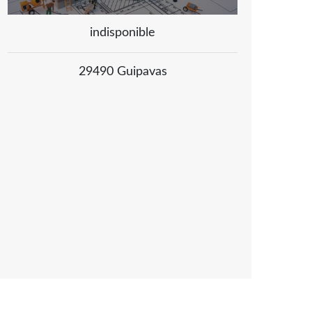
indisponible
29490 Guipavas