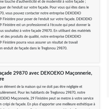
e touche d’authenticité et de modernité à votre façade ;
quer de l’enduit sur votre façade. Pour vous qui êtes dans le
70, vous pouvez contacter notre entreprise DEKOEKO
9 Finistère pour poser de l’enduit sur votre façade. DEKOEKO
 Finistère est un professionnel à l’écoute qui peut donner la
ous souhaitez à votre façade 29870. En utilisant des matériels
 et des produits de qualité, notre entreprise DEKOEKO
 Finistère pourra vous assurer un résultat de travail
en enduit de façade dans le Treglonou 29870.
 façade 29870 avec DEKOEKO Maçonnerie,
re
un élément de la maison qui ne doit pas être négligée et
ulièrement. Pour les habitants de Treglonou 29870, notre
KOEKO Maçonnerie, 29 Finistère peut se mettre à votre service
un crépi de façade. En plus d’apporter une meilleure esthétique à