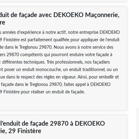
duit de façade avec DEKOEKO Maçonnerie,
re
s années d’expérience à notre actif, notre entreprise DEKOEKO
 Finistère est parfaitement qualifiée pour appliquer de l’enduit
de dans le Treglonou 29870. Nous avons à notre service des
iers 29870 compétents qui pourront enduire votre façade à
 différentes techniques. Très professionnels, nos façadiers
t poser un enduit monocouche, un enduit traditionnel, ou un
ue dans le respect des règles en vigueur. Ainsi, pour embellir et
e façade dans le Treglonou 29870, faites appel à DEKOEKO
 Finistère pour réaliser un enduit de façade.
 l’enduit de façade 29870 à DEKOEKO
e, 29 Finistère