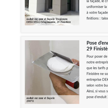
la façade, le 
uniformiser la
à votre façade
finitions : tal
Pose d’en
29 Finistè
Pour poser de 
notre entrepri
que les tarif
Finistère ne s
entreprise DE
selon votre bu
Ainsi, si vous 
pose d’enduit