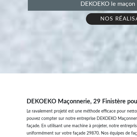
DEKOEKO le maçon de
NOS RÉALIS
DEKOEKO Maçonnerie, 29 Finistère pour
Le ravalement projeté est une méthode efficace pour nettoy
pouvez compter sur notre entreprise DEKOEKO Maçonnerie, 
façade. En utilisant une machine à projeter, notre entrep
uniformément sur votre façade 29870. Nos équipes de façad