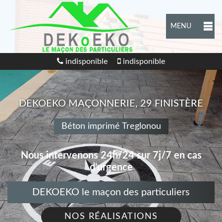
MENU
indisponible
indisponible
DEKOEKO MAÇONNERIE, 29 FINISTÈRE
Béton imprimé Treglonou
Nous intervenons 24h/24 sur 7j/7 en cas
d'urgence
DEKOEKO le maçon des particuliers
NOS RÉALISATIONS