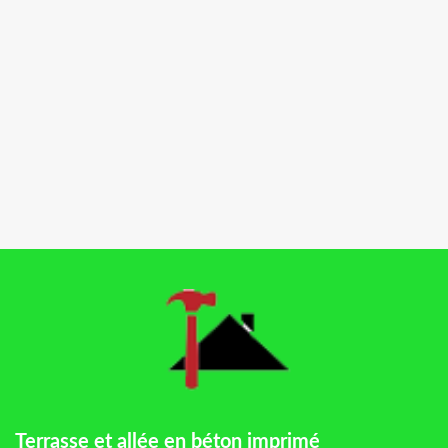
Terrasse et allée en béton imprimé