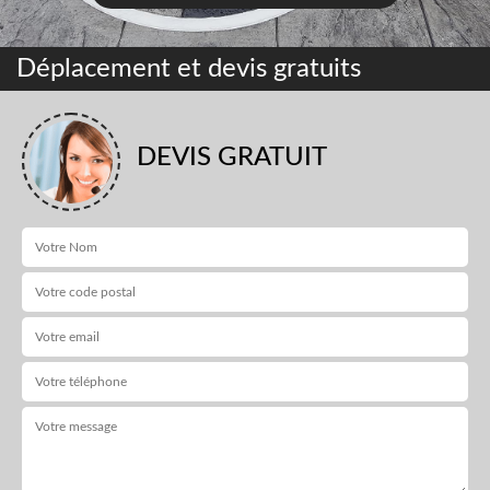
Déplacement et devis gratuits
DEVIS GRATUIT