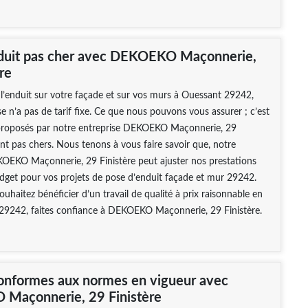
duit pas cher avec DEKOEKO Maçonnerie,
re
l’enduit sur votre façade et sur vos murs à Ouessant 29242,
se n’a pas de tarif fixe. Ce que nous pouvons vous assurer ; c’est
s proposés par notre entreprise DEKOEKO Maçonnerie, 29
ont pas chers. Nous tenons à vous faire savoir que, notre
KOEKO Maçonnerie, 29 Finistère peut ajuster nos prestations
dget pour vos projets de pose d’enduit façade et mur 29242.
souhaitez bénéficier d’un travail de qualité à prix raisonnable en
 29242, faites confiance à DEKOEKO Maçonnerie, 29 Finistère.
onformes aux normes en vigueur avec
Maçonnerie, 29 Finistère