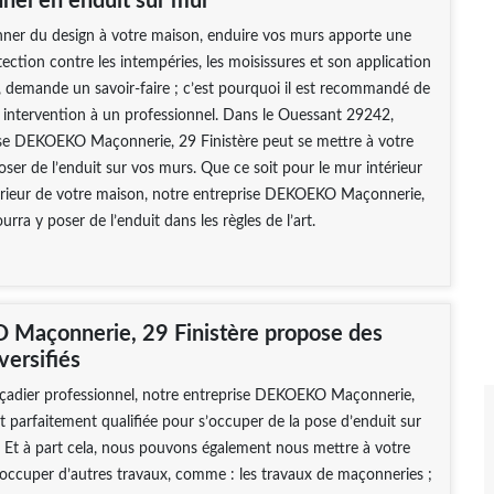
nnel en enduit sur mur
nner du design à votre maison, enduire vos murs apporte une
tection contre les intempéries, les moisissures et son application
 demande un savoir-faire ; c’est pourquoi il est recommandé de
 intervention à un professionnel. Dans le Ouessant 29242,
ise DEKOEKO Maçonnerie, 29 Finistère peut se mettre à votre
oser de l’enduit sur vos murs. Que ce soit pour le mur intérieur
érieur de votre maison, notre entreprise DEKOEKO Maçonnerie,
urra y poser de l’enduit dans les règles de l’art.
Maçonnerie, 29 Finistère propose des
versifiés
açadier professionnel, notre entreprise DEKOEKO Maçonnerie,
st parfaitement qualifiée pour s’occuper de la pose d’enduit sur
 Et à part cela, nous pouvons également nous mettre à votre
’occuper d’autres travaux, comme : les travaux de maçonneries ;