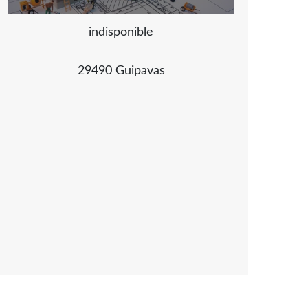
indisponible
29490 Guipavas