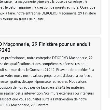
terrasse ; la maçonnerie générale ; la pose de carrelage ; le
é ; le béton imprimé ; la création de murets et murs. Quels que
vaux à faire, notre entreprise DEKOEKO Maçonnerie, 29 Finistère
 fournir un travail de qualité.
açonnerie, 29 Finistère pour un enduit
29242
dier professionnel, notre entreprise DEKOEKO Maçonnerie, 29
ose des qualifications et des compétences nécessaires pour
duit sur mur dans le Ouessant 29242. Et avant de procéder à la
sur votre mur ; nos ravaleurs prépareront d’abord la surface ;
brosser, gratter, décaper, épousseter et réparer. Nous allons
sposition de nos équipes de façadiers 29242 les matériels
ur réaliser cette intervention. Vos murs extérieurs ou intérieurs
’aspect que vous souhaitez suite à l’intervention de notre
KOEKO Maçonnerie, 29 Finistère.