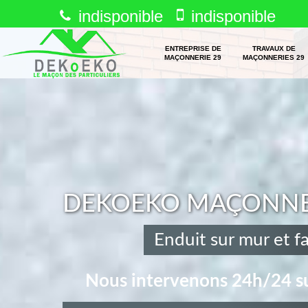
indisponible
indisponible
ENTREPRISE DE
TRAVAUX DE
MAÇONNERIE 29
MAÇONNERIES 29
DEKOEKO MAÇONNERI
Enduit sur mur et 
Nous intervenons 24h/24 su