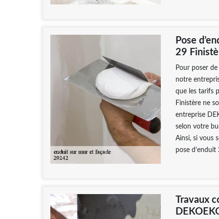
Pose d’en
29 Finistè
Pour poser de 
notre entrepri
que les tarif
Finistère ne s
entreprise DE
selon votre bu
Ainsi, si vous 
pose d’enduit
Travaux c
DEKOEKO 