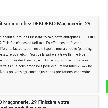
uit sur mur chez DEKOEKO Maçonnerie, 29
 un enduit sur mur à Ouessant 29242, notre entreprise DEKOEKO
Finistère n’a pas de tarif fixe. En effet, nos tarifs vont
fférents facteurs, comme : le type de mur à enduire (parpaing,
ssature bois, etc.) ; l’état de la surface à travailler ; le type
er ; la durée des travaux ; etc. Toutefois, nous tenons à vous
les tarifs que nous proposons pour enduire vos murs 29242 ne
 Nous pouvons également ajuster nos prestations selon votre
Maçonnerie, 29 Finistère votre