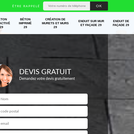
ÊTRE RAPPELÉ
ÉTON
BÉTON
CRÉATION DE
ENDUIT SUR MUR
ENDUIT DE
ACTIVÉ
IMPRIMÉ
MURETS ET MURS
ET FAÇADE 29
FAÇADE 29
29
29
29
DEVIS GRATUIT
Demandez votre devis gratuitement