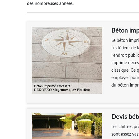
des nombreuses années.
Béton im
Le béton impr
l’extérieur de 
l’endroit publi
imprimé nécess
classique. Ce q
employer pour 
du béton impr
Devis bét
Les chiffres p
sont assez vast