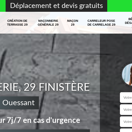
Déplacement et devis gratuits
B
CRÉATION DE
MAÇONNERIE
MAÇON
CARRELEUR POSE
DÉS
TERRASSE 29
GÉNÉRALE 29
29
DE CARRELAGE 29
E, 29 FINISTÈRE
 Ouessant
r 7j/7 en cas d'urgence