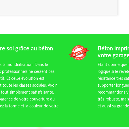
tre sol grâce au béton
Béton imprim
votre garag
 la mondialisation. Dans le
Etant donné que le
s professionnels ne cessent pas
logique si le rev
if. Et cette évolution est
résistance très sa
toute les classes sociales. Avoir
supporter longuem
 tout simplement satisfaisante.
recommandons vive
parence de votre couverture du
très robuste, mais
ez la forme et la couleur de votre
et aussi sa grande