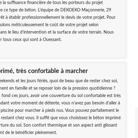
e la suffisance financière de tous les porteurs du projet
n de ce type de béton. L’équipe de DEKOEKO Maçonnerie, 29
rêt à établir professionnellement le devis de votre projet. Pour
culons méticuleusement le coût de votre projet selon
 dans le lieu d’intervention et la surface de votre terrain. Nous
ur tous ceux qui sont à Ouessant.
rimé, très confortable à marcher
ekends et les jours fériés, quoi de beau que de rester chez soi,
nt en famille et se reposer loin de la pression quotidienne ?
à fond ces jours, avoir une couverture du sol confortable est très
dant votre moment de détente, vous n’avez pas besoin d’aller à
la piscine pour marcher à pieds nus. Vous pouvez parfaitement le
restant chez vous. Il suffit que vous choisissez le béton imprimé
re du sol. Son confort thermique et son aspect anti glissant
t de le bénéficier pleinement.