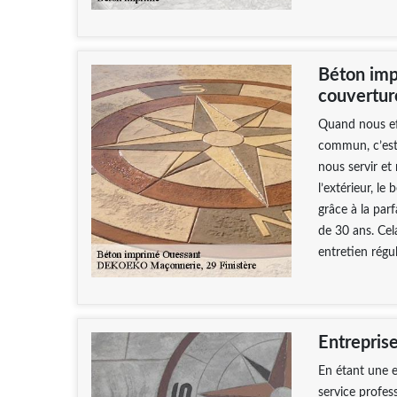
Béton imp
couvertur
Quand nous eff
commun, c’est 
nous servir et
l’extérieur, le
grâce à la par
de 30 ans. Cel
entretien régul
Entrepris
En étant une e
service profes