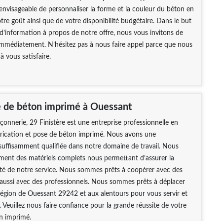
t envisageable de personnaliser la forme et la couleur du béton en
tre goût ainsi que de votre disponibilité budgétaire. Dans le but
 d’information à propos de notre offre, nous vous invitons de
immédiatement. N’hésitez pas à nous faire appel parce que nous
 vous satisfaire.
e de béton imprimé à Ouessant
nerie, 29 Finistère est une entreprise professionnelle en
brication et pose de béton imprimé. Nous avons une
uffisamment qualifiée dans notre domaine de travail. Nous
ement des matériels complets nous permettant d’assurer la
ité de notre service. Nous sommes prêts à coopérer avec des
t aussi avec des professionnels. Nous sommes prêts à déplacer
région de Ouessant 29242 et aux alentours pour vous servir et
. Veuillez nous faire confiance pour la grande réussite de votre
n imprimé.