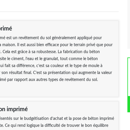
primé
imé est un revêtement du sol généralement appliqué pour
la maison. Il est aussi bien efficace pour le terrain privé que pour
c. Cela est grâce à sa robustesse. La fabrication du béton
ite le ciment, l’eau et le granulat, tout comme le béton
ui fait sa différence, c’est sa couleur et le type de moule à
son résultat final. C’est sa présentation qui augmente la valeur
imé par rapport aux autres types de revêtement du sol.
on imprimé
résentés sur le budgétisation d’achat et la pose de béton imprimé
e. Ce qui rend logique la difficulté de trouver le bon équilibre