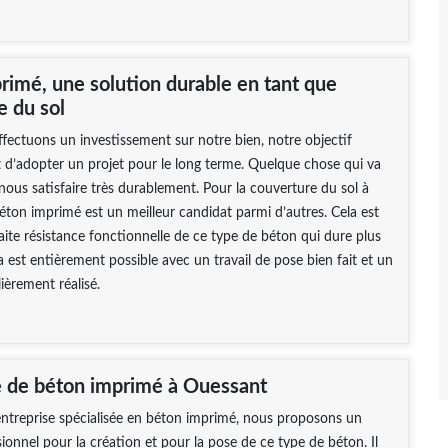
rimé, une solution durable en tant que
e du sol
ectuons un investissement sur notre bien, notre objectif
d’adopter un projet pour le long terme. Quelque chose qui va
 nous satisfaire très durablement. Pour la couverture du sol à
 béton imprimé est un meilleur candidat parmi d’autres. Cela est
faite résistance fonctionnelle de ce type de béton qui dure plus
a est entièrement possible avec un travail de pose bien fait et un
ièrement réalisé.
e de béton imprimé à Ouessant
ntreprise spécialisée en béton imprimé, nous proposons un
sionnel pour la création et pour la pose de ce type de béton. Il