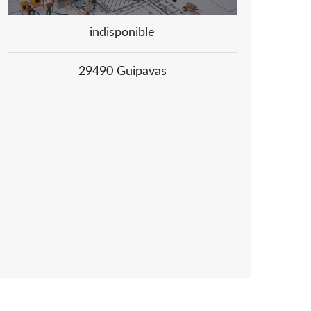
indisponible
29490 Guipavas