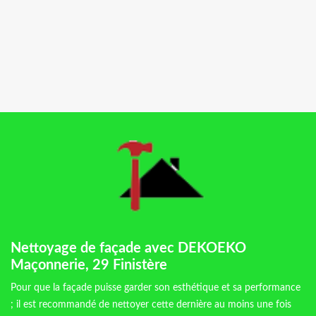
Nettoyage de façade avec DEKOEKO
Maçonnerie, 29 Finistère
Pour que la façade puisse garder son esthétique et sa performance
; il est recommandé de nettoyer cette dernière au moins une fois