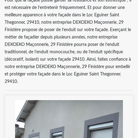
Pour que la façade puisse garder sa résistance et son esthétique ; il
est nécessaire de l’entretenir fréquemment. Et pour donner une
meilleure apparence à votre façade dans le Loc Eguiner Saint
Thegonnec 29410, notre entreprise DEKOEKO Maçonnerie, 29
Finistère propose de poser de l’enduit sur votre façade. Exerçant le
métier de façadier depuis plusieurs années, notre entreprise
DEKOEKO Maçonnerie, 29 Finistère pourra poser de l’enduit
traditionnel, de l’enduit monocouche, ou de l’enduit spécifique
(décoratif, isolant) sur votre façade 29410. Ainsi, faites confiance à
notre entreprise DEKOEKO Maçonnerie, 29 Finistère pour embellir
et protéger votre façade dans le Loc Eguiner Saint Thegonnec
29410.