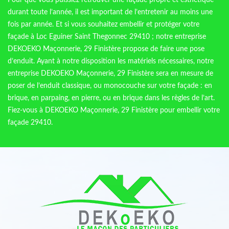
Pour que vous puissiez retrouver une façade propre et esthétique
durant toute l’année, il est important de l’entretenir au moins une
fois par année. Et si vous souhaitez embellir et protéger votre
façade à Loc Eguiner Saint Thegonnec 29410 ; notre entreprise
DEKOEKO Maçonnerie, 29 Finistère propose de faire une pose
d’enduit. Ayant à notre disposition les matériels nécessaires, notre
entreprise DEKOEKO Maçonnerie, 29 Finistère sera en mesure de
poser de l’enduit classique, ou monocouche sur votre façade : en
brique, en parpaing, en pierre, ou en brique dans les règles de l’art.
Fiez-vous à DEKOEKO Maçonnerie, 29 Finistère pour embellir votre
façade 29410.