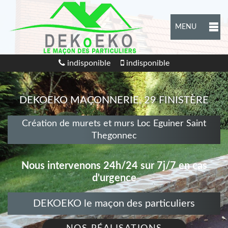
MENU
indisponible
indisponible
DEKOEKO MAÇONNERIE, 29 FINISTÈRE
Création de murets et murs Loc Eguiner Saint
Thegonnec
Nous intervenons 24h/24 sur 7j/7 en cas
d'urgence
DEKOEKO le maçon des particuliers