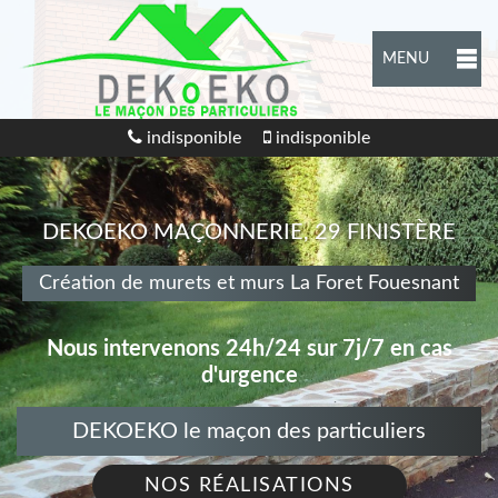
MENU
indisponible
indisponible
DEKOEKO MAÇONNERIE, 29 FINISTÈRE
Création de murets et murs La Foret Fouesnant
Nous intervenons 24h/24 sur 7j/7 en cas
d'urgence
DEKOEKO le maçon des particuliers
NOS RÉALISATIONS