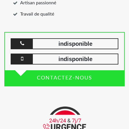
Artisan passionné
Travail de qualité
indisponible
indisponible
CONTACTEZ-NOUS