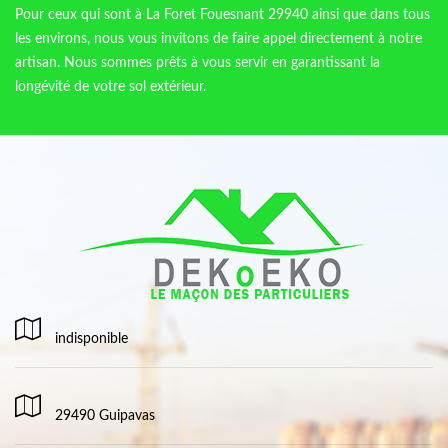
Pour ceux qui sont à La Foret Fouesnant 29940 ainsi que dans tous
les environs, nous vous invitons de faire appel directement à notre
artisan. Nous sommes prêts à vous servir en garantissant la
longévité de votre sol extérieur.
indisponible
29490 Guipavas