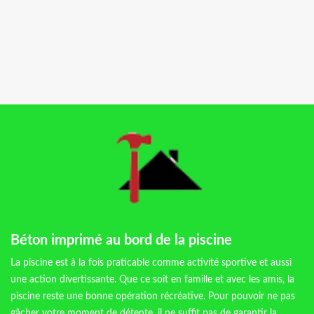
Béton imprimé au bord de la piscine
La piscine est à la fois praticable comme activité sportive et aussi
une action divertissante. Que ce soit en famille et avec les amis, la
piscine reste une bonne opération récréative. Pour pouvoir ne pas
gâcher votre moment de détente, il ne suffit pas de garantir la