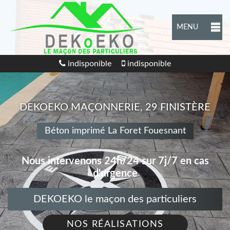
MENU
indisponible
indisponible
DEKOEKO MAÇONNERIE, 29 FINISTÈRE
Béton imprimé La Foret Fouesnant
Nous intervenons 24h/24 sur 7j/7 en cas
d'urgence
DEKOEKO le maçon des particuliers
NOS RÉALISATIONS