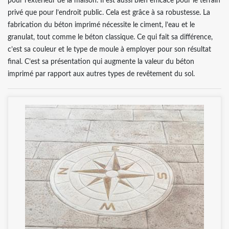
pour l’extérieur de la maison. Il est aussi bien efficace pour le terrain
privé que pour l’endroit public. Cela est grâce à sa robustesse. La
fabrication du béton imprimé nécessite le ciment, l’eau et le
granulat, tout comme le béton classique. Ce qui fait sa différence,
c’est sa couleur et le type de moule à employer pour son résultat
final. C’est sa présentation qui augmente la valeur du béton
imprimé par rapport aux autres types de revêtement du sol.