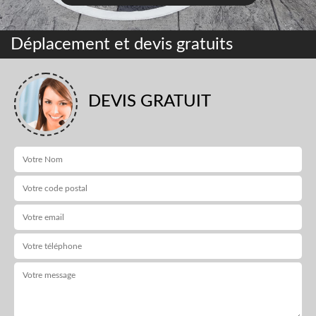
Déplacement et devis gratuits
DEVIS GRATUIT