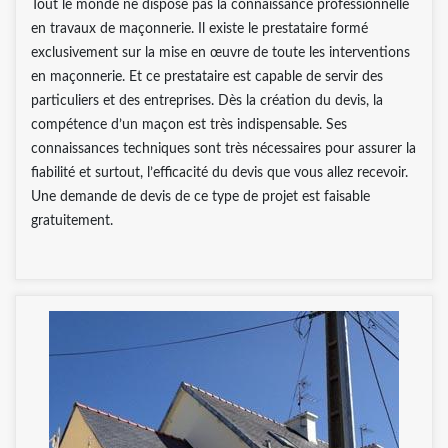
Tout le monde ne dispose pas la connaissance professionnelle
en travaux de maçonnerie. Il existe le prestataire formé
exclusivement sur la mise en œuvre de toute les interventions
en maçonnerie. Et ce prestataire est capable de servir des
particuliers et des entreprises. Dès la création du devis, la
compétence d’un maçon est très indispensable. Ses
connaissances techniques sont très nécessaires pour assurer la
fiabilité et surtout, l’efficacité du devis que vous allez recevoir.
Une demande de devis de ce type de projet est faisable
gratuitement.