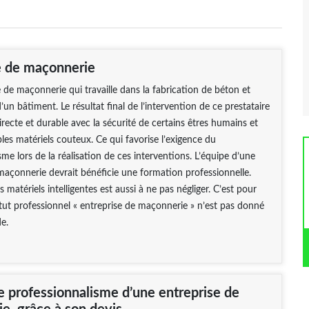
e de maçonnerie
 de maçonnerie qui travaille dans la fabrication de béton et
un bâtiment. Le résultat final de l’intervention de ce prestataire
directe et durable avec la sécurité de certains êtres humains et
es matériels couteux. Ce qui favorise l’exigence du
sme lors de la réalisation de ces interventions. L’équipe d’une
maçonnerie devrait bénéficie une formation professionnelle.
es matériels intelligentes est aussi à ne pas négliger. C’est pour
atut professionnel « entreprise de maçonnerie » n’est pas donné
e.
e professionnalisme d’une entreprise de