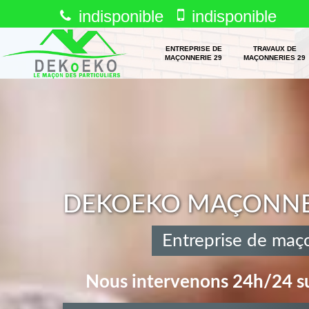
indisponible
indisponible
ENTREPRISE DE
TRAVAUX DE
MAÇONNERIE 29
MAÇONNERIES 29
DEKOEKO MAÇONNERI
Entreprise de maço
Nous intervenons 24h/24 su