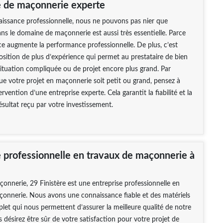
e de maçonnerie experte
aissance professionnelle, nous ne pouvons pas nier que
ans le domaine de maçonnerie est aussi très essentielle. Parce
ce augmente la performance professionnelle. De plus, c’est
position de plus d’expérience qui permet au prestataire de bien
situation compliquée ou de projet encore plus grand. Par
e votre projet en maçonnerie soit petit ou grand, pensez à
tervention d’une entreprise experte. Cela garantit la fiabilité et la
résultat reçu par votre investissement.
e professionnelle en travaux de maçonnerie à
nerie, 29 Finistère est une entreprise professionnelle en
çonnerie. Nous avons une connaissance fiable et des matériels
plet qui nous permettent d’assurer la meilleure qualité de notre
s désirez être sûr de votre satisfaction pour votre projet de