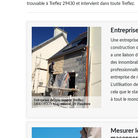
trouvable à Treflez 29430 et intervient dans toute Treflez.
Entrepris
Une entreprise
construction d’
a une liaison 
des innombrabl
professionnali
entreprise de 
L’utilisation d
cela que le st
à tout le mond
Mesurer l