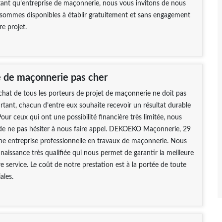
 tant qu’entreprise de maçonnerie, nous vous invitons de nous
 sommes disponibles à établir gratuitement et sans engagement
re projet.
e de maçonnerie pas cher
chat de tous les porteurs de projet de maçonnerie ne doit pas
urtant, chacun d’entre eux souhaite recevoir un résultat durable
 Pour ceux qui ont une possibilité financière très limitée, nous
 de ne pas hésiter à nous faire appel. DEKOEKO Maçonnerie, 29
une entreprise professionnelle en travaux de maçonnerie. Nous
aissance très qualifiée qui nous permet de garantir la meilleure
re service. Le coût de notre prestation est à la portée de toute
ales.