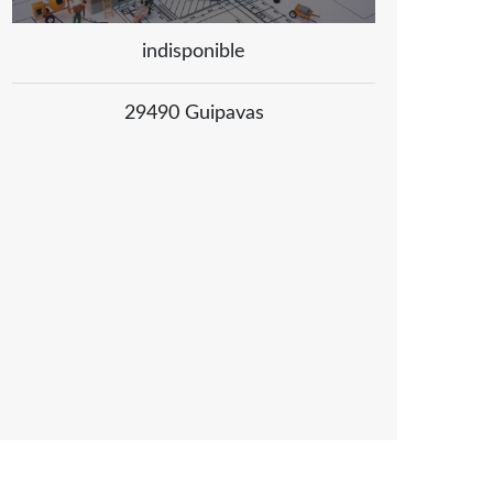
indisponible
29490 Guipavas