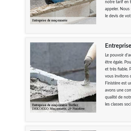
notre tarif en
appeler. Nous
le devis de vot
Entrepris
Le pouvoir d’a
être égale. Po
et très fiable.
vous invitons
Finistère est 
avons une conn
qualité de not
les classes soci