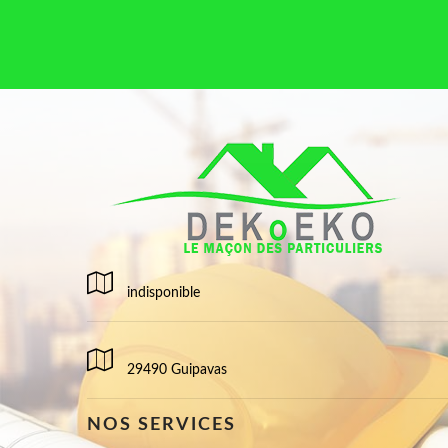
indisponible
29490 Guipavas
NOS SERVICES