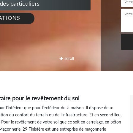
s particuliers
ATIONS
scroll
aire pour le revêtement du sol
r l’intérieur que pour l’extérieur de la maison. Il dispose deux
ation du confort du terrain ou de l’infrastructure. Et en second lieu,
. Pour le revêtement de votre sol que ce soit en carrelage, en béton
açonnerie, 29 Finistère est une entreprise de maçonnerie