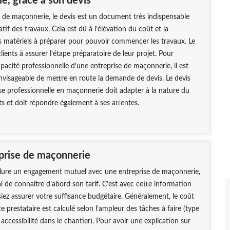
e, grâce à son devis
 de maçonnerie, le devis est un document très indispensable
tif des travaux. Cela est dû à l’élévation du coût et la
 matériels à préparer pour pouvoir commencer les travaux. Le
clients à assurer l’étape préparatoire de leur projet. Pour
apacité professionnelle d’une entreprise de maçonnerie, il est
visageable de mettre en route la demande de devis. Le devis
se professionnelle en maçonnerie doit adapter à la nature du
nts et doit répondre également à ses attentes.
eprise de maçonnerie
lure un engagement mutuel avec une entreprise de maçonnerie,
al de connaitre d’abord son tarif. C’est avec cette information
iez assurer votre suffisance budgétaire. Généralement, le coût
e prestataire est calculé selon l’ampleur des tâches à faire (type
accessibilité dans le chantier). Pour avoir une explication sur