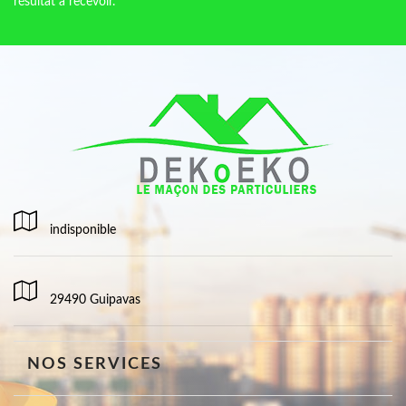
résultat à recevoir.
indisponible
29490 Guipavas
NOS SERVICES