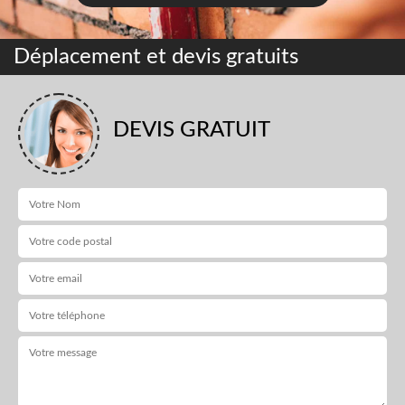
Déplacement et devis gratuits
DEVIS GRATUIT