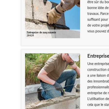
être sûr du bo
bonne idée de 
travaux. Parce
suffisant pour
de votre proje
vous pouvez d
Entrepris
Une entreprise
construction d’
a une liaison 
des innombrabl
professionnali
entreprise de 
L’utilisation d
cela que le st