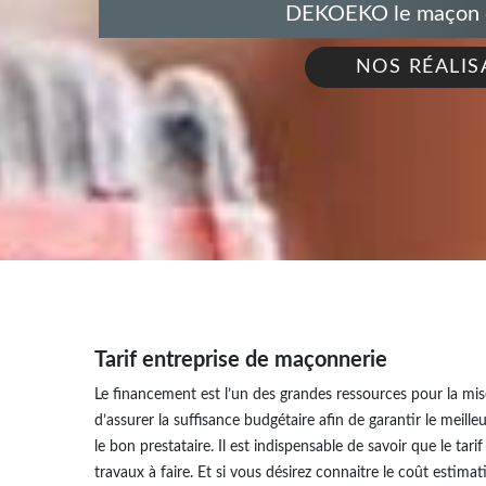
DEKOEKO le maçon de
NOS RÉALIS
Tarif entreprise de maçonnerie
Le financement est l’un des grandes ressources pour la mise
d’assurer la suffisance budgétaire afin de garantir le meill
le bon prestataire. Il est indispensable de savoir que le ta
travaux à faire. Et si vous désirez connaitre le coût estimat