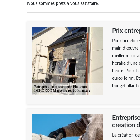
Nous sommes prêts à vous satisfaire.
Prix entr
Pour bénéficie
main d’œuvre d
meilleure coll
horaire d’une 
heure. Pour l
euros le m². E
budget allant 
Entrepris
création d
La création de