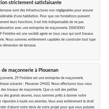
tion strictement satisfaisante
 terrasse sont des infrastructures non négligeables pour assurer
sidérable d’une habitation. Pour que ces fondations puissent
ement leurs fonctions, il est très indispensable de ne pas
ollaboration avec une entreprise de maçonnerie. DEKOEKO
 Finistère est une société agrée en tous ceux qui sont travaux
ie. Nous sommes entièrement capables de construire tout type
e dimension de terrasse.
e de maçonnerie à Plouenan
nerie, 29 Finistère est une entreprise de maçonnerie
adresse suivante : Plouenan 29420. Nous effectuons tous ceux
e des travaux de maçonnerie. Que ce soit des petites
 ou des grands œuvres, nous sommes prêts à donner notre
répondre à toute vos attentes. Vous avez entièrement le droit
der d’abord notre devis de votre projet pour que vous puissiez