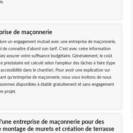
e.
eprise de maçonnerie
lure un engagement mutuel avec une entreprise de maçonnerie,
al de connaitre d’abord son tarif. C’est avec cette information
iez assurer votre suffisance budgétaire. Généralement, le coût
e prestataire est calculé selon l’ampleur des tâches à faire (type
accessibilité dans le chantier). Pour avoir une explication sur
 tant qu’entreprise de maçonnerie, nous vous invitons de nous
 sommes disponibles à établir gratuitement et sans engagement
re projet.
d’une entreprise de maçonnerie pour des
e montage de murets et création de terrasse