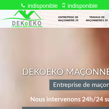
indisponible
indisponible
ENTREPRISE DE
TRAVAUX DE
MAÇONNERIE 29
MAÇONNERIES 29
DEKOEKO MAÇONNERI
Entreprise de maço
Nous intervenons 24h/24 su