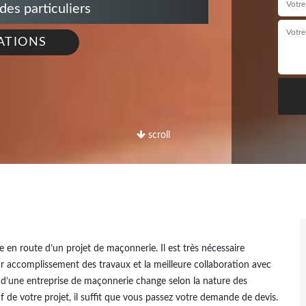
s particuliers
ATIONS
scroll
 en route d’un projet de maçonnerie. Il est très nécessaire
eur accomplissement des travaux et la meilleure collaboration avec
rif d’une entreprise de maçonnerie change selon la nature des
if de votre projet, il suffit que vous passez votre demande de devis.