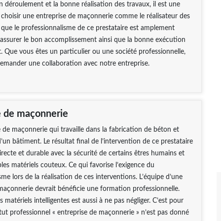
n déroulement et la bonne réalisation des travaux, il est une
choisir une entreprise de maçonnerie comme le réalisateur des
 que le professionnalisme de ce prestataire est amplement
 assurer le bon accomplissement ainsi que la bonne exécution
t. Que vous êtes un particulier ou une société professionnelle,
emander une collaboration avec notre entreprise.
e de maçonnerie
 de maçonnerie qui travaille dans la fabrication de béton et
un bâtiment. Le résultat final de l’intervention de ce prestataire
directe et durable avec la sécurité de certains êtres humains et
es matériels couteux. Ce qui favorise l’exigence du
sme lors de la réalisation de ces interventions. L’équipe d’une
maçonnerie devrait bénéficie une formation professionnelle.
es matériels intelligentes est aussi à ne pas négliger. C’est pour
atut professionnel « entreprise de maçonnerie » n’est pas donné