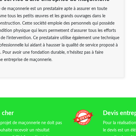
 de maçonnerie est un prestataire apte à assurer en toute
sme tous les petits œuvres et les grands ouvrages dans le
nstruction. Cette société emploie des personnels qui possède
ition physique qui leurs permettent d’assurer tous les efforts
 de l’intervention. Ce prestataire utilise également une technique
ofessionnelle lui aidant à hausser la qualité de service proposé à
s. Pour avoir une fondation durable, n’hésitez pas à faire
ne entreprise de maçonnerie.
 cher
Devis entre
 projet de maçonnerie ne doit pas
Pour la réalisatio
uhaite recevoir un résultat
le devis est un é