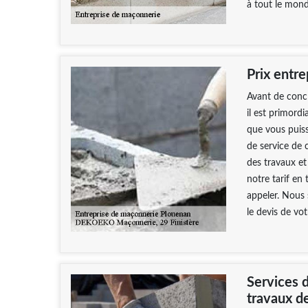
à tout le mond
Prix entr
Avant de conc
il est primordi
que vous puiss
de service de c
des travaux et 
notre tarif en
appeler. Nous
le devis de vot
Services 
travaux d