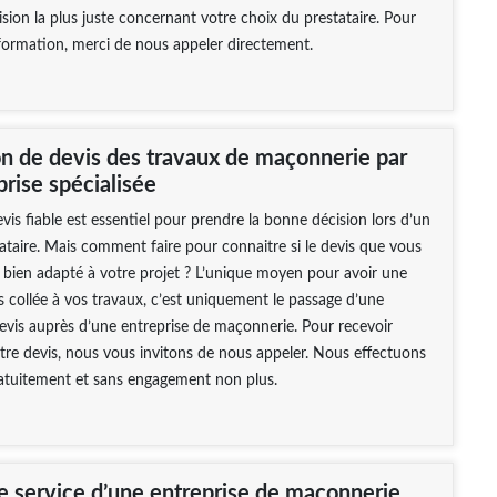
ision la plus juste concernant votre choix du prestataire. Pour
nformation, merci de nous appeler directement.
on de devis des travaux de maçonnerie par
rise spécialisée
vis fiable est essentiel pour prendre la bonne décision lors d’un
ataire. Mais comment faire pour connaitre si le devis que vous
 bien adapté à votre projet ? L’unique moyen pour avoir une
s collée à vos travaux, c’est uniquement le passage d’une
vis auprès d’une entreprise de maçonnerie. Pour recevoir
re devis, nous vous invitons de nous appeler. Nous effectuons
ratuitement et sans engagement non plus.
de service d’une entreprise de maçonnerie