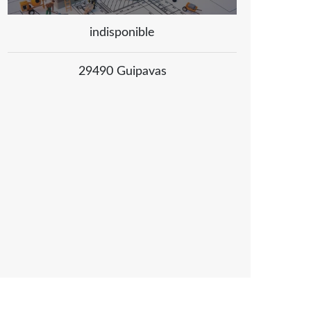
indisponible
29490 Guipavas