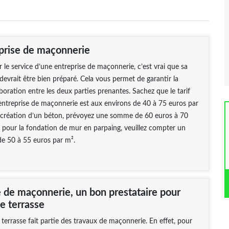
eprise de maçonnerie
r le service d’une entreprise de maçonnerie, c’est vrai que sa
evrait être bien préparé. Cela vous permet de garantir la
aboration entre les deux parties prenantes. Sachez que le tarif
entreprise de maçonnerie est aux environs de 40 à 75 euros par
a création d’un béton, prévoyez une somme de 60 euros à 70
t pour la fondation de mur en parpaing, veuillez compter un
de 50 à 55 euros par m².
e de maçonnerie, un bon prestataire pour
e terrasse
 terrasse fait partie des travaux de maçonnerie. En effet, pour