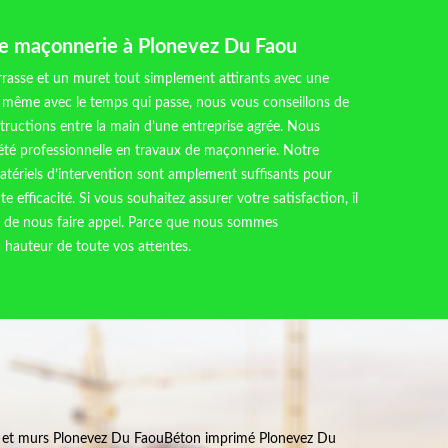
de maçonnerie à Plonevez Du Faou
rrasse et un muret tout simplement attirants avec une
ble même avec le temps qui passe, nous vous conseillons de
structions entre la main d’une entreprise agrée. Nous
té professionnelle en travaux de maçonnerie. Notre
atériels d’intervention sont amplement suffisants pour
te efficacité. Si vous souhaitez assurer votre satisfaction, il
e de nous faire appel. Parce que nous sommes
a hauteur de toute vos attentes.
 et murs Plonevez Du Faou
Béton imprimé Plonevez Du