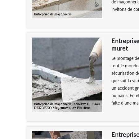
de maçonnerie
invitons de co
Entrepris
muret
Le montage de
tout le monde.
sécurisation d
que soit la va
un accident gra
humains. En ef
faite d’une ma
Entrepris