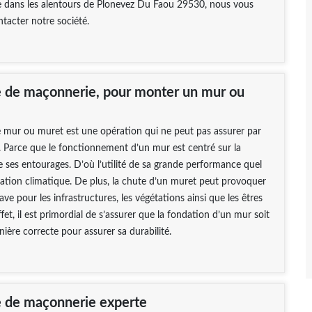
 dans les alentours de Plonevez Du Faou 29530, nous vous
ntacter notre société.
e de maçonnerie, pour monter un mur ou
 mur ou muret est une opération qui ne peut pas assurer par
 Parce que le fonctionnement d’un mur est centré sur la
e ses entourages. D’où l’utilité de sa grande performance quel
riation climatique. De plus, la chute d’un muret peut provoquer
ve pour les infrastructures, les végétations ainsi que les êtres
fet, il est primordial de s’assurer que la fondation d’un mur soit
nière correcte pour assurer sa durabilité.
e de maçonnerie experte