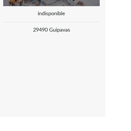
indisponible
29490 Guipavas