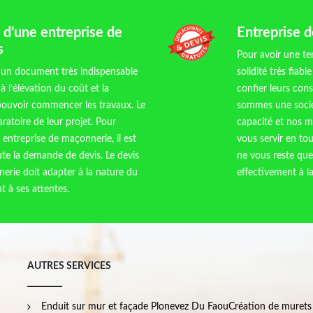
 d’une entreprise de
Entreprise 
s
Pour avoir une te
t un document très indispensable
solidité très fia
à l’élévation du coût et la
confier leurs con
pouvoir commencer les travaux. Le
sommes une socié
aratoire de leur projet. Pour
capacité et nos m
 entreprise de maçonnerie, il est
vous servir en tou
te la demande de devis. Le devis
ne vous reste qu
erie doit adapter à la nature du
effectivement à l
t à ses attentes.
AUTRES SERVICES
Enduit sur mur et façade Plonevez Du Faou
Création de murets