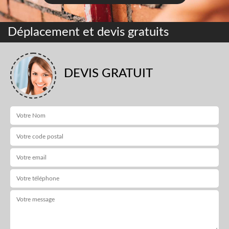
Déplacement et devis gratuits
DEVIS GRATUIT