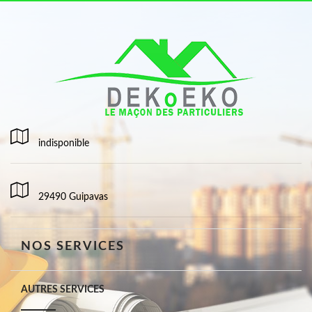
indisponible
29490 Guipavas
NOS SERVICES
AUTRES SERVICES