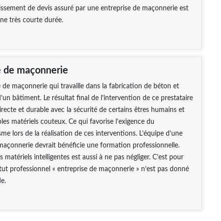
lissement de devis assuré par une entreprise de maçonnerie est
ne très courte durée.
e de maçonnerie
 de maçonnerie qui travaille dans la fabrication de béton et
un bâtiment. Le résultat final de l’intervention de ce prestataire
directe et durable avec la sécurité de certains êtres humains et
es matériels couteux. Ce qui favorise l’exigence du
sme lors de la réalisation de ces interventions. L’équipe d’une
maçonnerie devrait bénéficie une formation professionnelle.
es matériels intelligentes est aussi à ne pas négliger. C’est pour
atut professionnel « entreprise de maçonnerie » n’est pas donné
e.