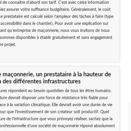
al de connaitre d’abord son tarif. C’est avec cette information
iez assurer votre suffisance budgétaire. Généralement, le coût
e prestataire est calculé selon l’ampleur des tâches à faire (type
accessibilité dans le chantier). Pour avoir une explication sur
 tant qu’entreprise de maçonnerie, nous vous invitons de nous
 sommes disponibles à établir gratuitement et sans engagement
re projet.
 maçonnerie, un prestataire à la hauteur de
n des différentes infrastructures
tures répondent au besoin quotidien de tous les êtres humains.
ture devrait disposer une force de résistance très fiable pour
ace à la variation climatique. Elle devrait avoir une durée de vie
pour que l’investissement de son créateur soit productif. Quel
ure de l’infrastructure que vous prévoyez réaliser, sachez que la
professionnelle d’une société de maçonnerie répond absolument