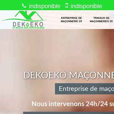
indisponible
indisponible
ENTREPRISE DE
TRAVAUX DE
MAÇONNERIE 29
MAÇONNERIES 29
DEKOEKO MAÇONNERI
Entreprise de maço
Nous intervenons 24h/24 su