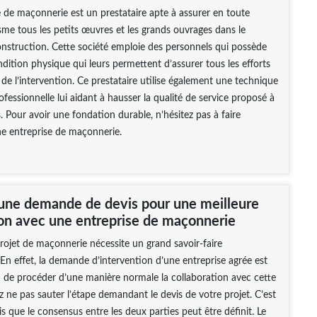
 de maçonnerie est un prestataire apte à assurer en toute
sme tous les petits œuvres et les grands ouvrages dans le
nstruction. Cette société emploie des personnels qui possède
ition physique qui leurs permettent d’assurer tous les efforts
 de l’intervention. Ce prestataire utilise également une technique
ofessionnelle lui aidant à hausser la qualité de service proposé à
s. Pour avoir une fondation durable, n’hésitez pas à faire
ne entreprise de maçonnerie.
une demande de devis pour une meilleure
on avec une entreprise de maçonnerie
rojet de maçonnerie nécessite un grand savoir-faire
 En effet, la demande d’intervention d’une entreprise agrée est
in de procéder d’une manière normale la collaboration avec cette
ez ne pas sauter l’étape demandant le devis de votre projet. C’est
is que le consensus entre les deux parties peut être définit. Le