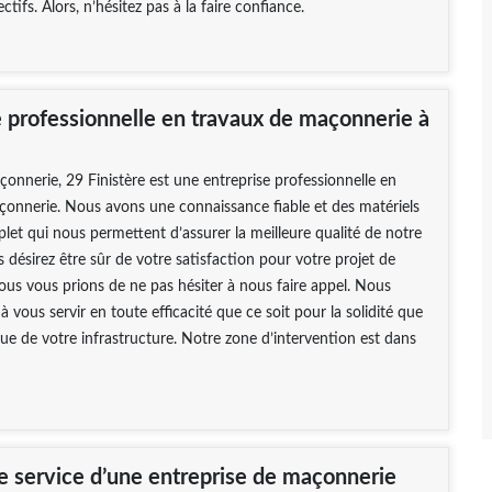
ctifs. Alors, n’hésitez pas à la faire confiance.
e professionnelle en travaux de maçonnerie à
nerie, 29 Finistère est une entreprise professionnelle en
çonnerie. Nous avons une connaissance fiable et des matériels
plet qui nous permettent d’assurer la meilleure qualité de notre
s désirez être sûr de votre satisfaction pour votre projet de
us vous prions de ne pas hésiter à nous faire appel. Nous
 vous servir en toute efficacité que ce soit pour la solidité que
que de votre infrastructure. Notre zone d’intervention est dans
de service d’une entreprise de maçonnerie