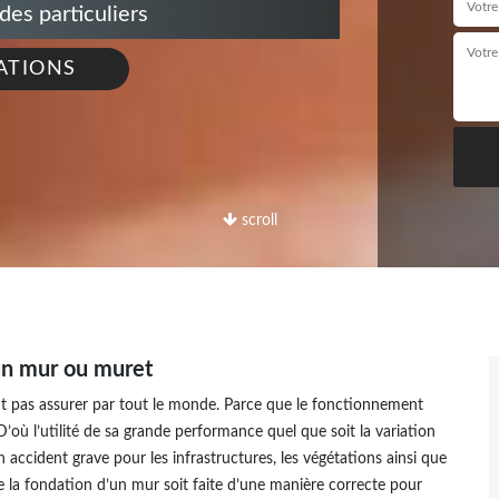
s particuliers
ATIONS
scroll
un mur ou muret
 pas assurer par tout le monde. Parce que le fonctionnement
’où l’utilité de sa grande performance quel que soit la variation
accident grave pour les infrastructures, les végétations ainsi que
que la fondation d’un mur soit faite d’une manière correcte pour