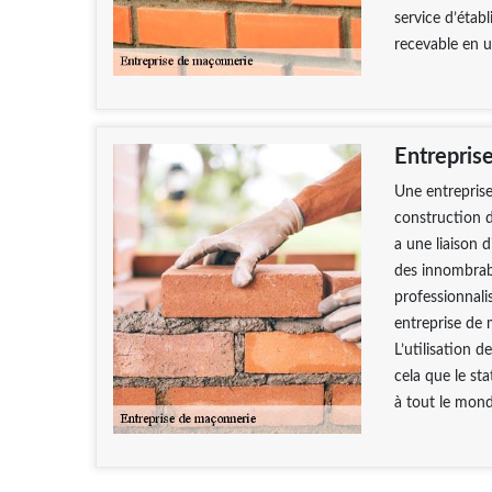
service d’étab
recevable en u
Entrepris
Une entreprise
construction d’
a une liaison 
des innombrabl
professionnali
entreprise de 
L’utilisation d
cela que le st
à tout le mond