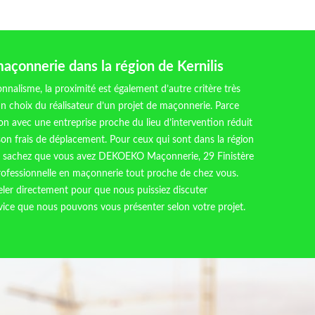
açonnerie dans la région de Kernilis
onnalisme, la proximité est également d’autre critère très
un choix du réalisateur d’un projet de maçonnerie. Parce
ion avec une entreprise proche du lieu d’intervention réduit
son frais de déplacement. Pour ceux qui sont dans la région
0, sachez que vous avez DEKOEKO Maçonnerie, 29 Finistère
ofessionnelle en maçonnerie tout proche de chez vous.
eler directement pour que nous puissiez discuter
vice que nous pouvons vous présenter selon votre projet.