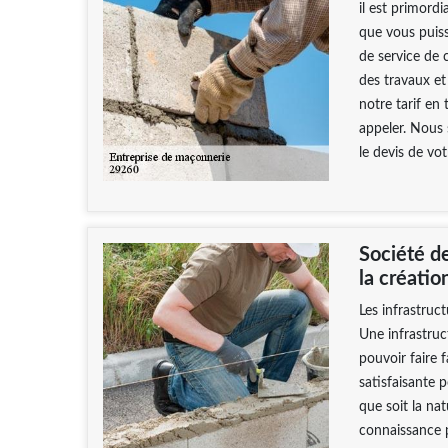
il est primordi
que vous puiss
de service de c
des travaux et 
notre tarif en
appeler. Nous
le devis de vot
Société de
la créatio
Les infrastruc
Une infrastruc
pouvoir faire f
satisfaisante 
que soit la nat
connaissance 