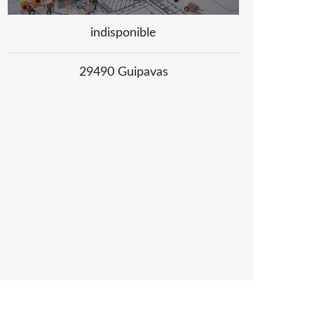
indisponible
29490 Guipavas