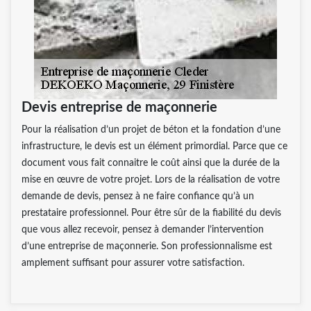
Devis entreprise de maçonnerie
Pour la réalisation d’un projet de béton et la fondation d’une
infrastructure, le devis est un élément primordial. Parce que ce
document vous fait connaitre le coût ainsi que la durée de la
mise en œuvre de votre projet. Lors de la réalisation de votre
demande de devis, pensez à ne faire confiance qu’à un
prestataire professionnel. Pour être sûr de la fiabilité du devis
que vous allez recevoir, pensez à demander l’intervention
d’une entreprise de maçonnerie. Son professionnalisme est
amplement suffisant pour assurer votre satisfaction.