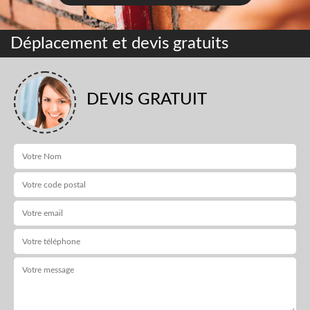
Déplacement et devis gratuits
DEVIS GRATUIT