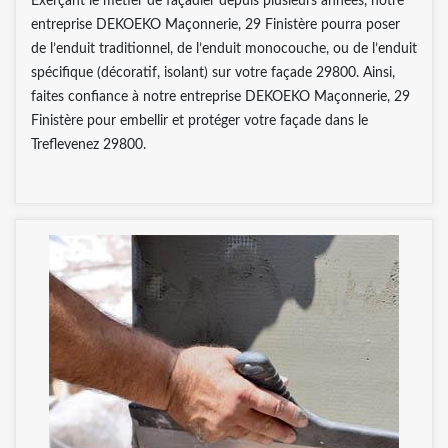
Exerçant le métier de façadier depuis plusieurs années, notre
entreprise DEKOEKO Maçonnerie, 29 Finistère pourra poser
de l’enduit traditionnel, de l’enduit monocouche, ou de l’enduit
spécifique (décoratif, isolant) sur votre façade 29800. Ainsi,
faites confiance à notre entreprise DEKOEKO Maçonnerie, 29
Finistère pour embellir et protéger votre façade dans le
Treflevenez 29800.