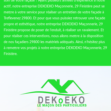
soin de votre façade ? Ayant plusieurs années d’expérience à notre
actif, notre entreprise DEKOEKO Maçonnerie, 29 Finistère peut se
mettre à votre service pour réaliser un entretien de votre façade à
Treflevenez 29800. Et pour que vous puissiez retrouver une façade
propre et esthétique, notre entreprise DEKOEKO Maçonnerie, 29
Finistère propose de poser de l’enduit, à réaliser un ravalement. Et
pour réaliser ces interventions, nous allons mettre à la disposition
de nos façadiers 29800 les matériels adéquats. Ainsi, n’hésitez plus
à remettre vos projets à notre entreprise DEKOEKO Maçonnerie, 29
Finistère.