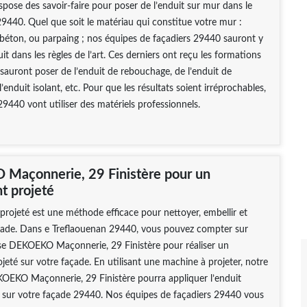
ispose des savoir-faire pour poser de l’enduit sur mur dans le
9440. Quel que soit le matériau qui constitue votre mur :
, béton, ou parpaing ; nos équipes de façadiers 29440 sauront y
it dans les règles de l’art. Ces derniers ont reçu les formations
 sauront poser de l’enduit de rebouchage, de l’enduit de
l’enduit isolant, etc. Pour que les résultats soient irréprochables,
29440 vont utiliser des matériels professionnels.
Maçonnerie, 29 Finistère pour un
t projeté
projeté est une méthode efficace pour nettoyer, embellir et
açade. Dans e Treflaouenan 29440, vous pouvez compter sur
ise DEKOEKO Maçonnerie, 29 Finistère pour réaliser un
jeté sur votre façade. En utilisant une machine à projeter, notre
KOEKO Maçonnerie, 29 Finistère pourra appliquer l’enduit
sur votre façade 29440. Nos équipes de façadiers 29440 vous