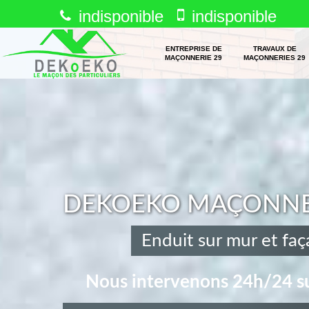
indisponible
indisponible
ENTREPRISE DE
TRAVAUX DE
MAÇONNERIE 29
MAÇONNERIES 29
DEKOEKO MAÇONNERI
Enduit sur mur et fa
Nous intervenons 24h/24 su