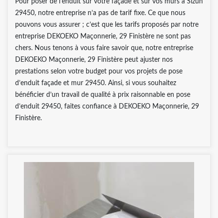
Pour poser de l’enduit sur votre façade et sur vos murs à Sizun
29450, notre entreprise n’a pas de tarif fixe. Ce que nous
pouvons vous assurer ; c’est que les tarifs proposés par notre
entreprise DEKOEKO Maçonnerie, 29 Finistère ne sont pas
chers. Nous tenons à vous faire savoir que, notre entreprise
DEKOEKO Maçonnerie, 29 Finistère peut ajuster nos
prestations selon votre budget pour vos projets de pose
d’enduit façade et mur 29450. Ainsi, si vous souhaitez
bénéficier d’un travail de qualité à prix raisonnable en pose
d’enduit 29450, faites confiance à DEKOEKO Maçonnerie, 29
Finistère.