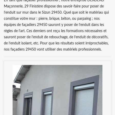
En tant que façadier professionnel ; notre entreprise DEKOEKO
Maçonnerie, 29 Finistère dispose des savoir-faire pour poser de
l’enduit sur mur dans le Sizun 29450. Quel que soit le matériau qui
constitue votre mur : pierre, brique, béton, ou parpaing ; nos
équipes de façadiers 29450 sauront y poser de l’enduit dans les
règles de l’art. Ces derniers ont reçu les formations nécessaires et
sauront poser de l’enduit de rebouchage, de l’enduit de décoratifs,
de l’enduit isolant, etc. Pour que les résultats soient irréprochables,
nos façadiers 29450 vont utiliser des matériels professionnels.