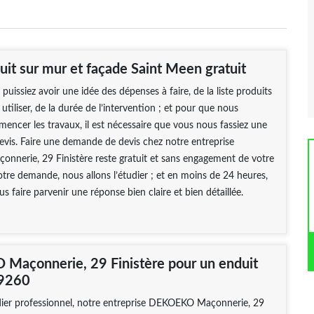
uit sur mur et façade Saint Meen gratuit
puissiez avoir une idée des dépenses à faire, de la liste produits
utiliser, de la durée de l’intervention ; et pour que nous
encer les travaux, il est nécessaire que vous nous fassiez une
vis. Faire une demande de devis chez notre entreprise
nerie, 29 Finistère reste gratuit et sans engagement de votre
votre demande, nous allons l’étudier ; et en moins de 24 heures,
s faire parvenir une réponse bien claire et bien détaillée.
açonnerie, 29 Finistère pour un enduit
29260
dier professionnel, notre entreprise DEKOEKO Maçonnerie, 29