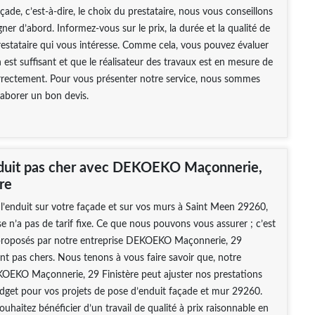
çade, c’est-à-dire, le choix du prestataire, nous vous conseillons
ner d’abord. Informez-vous sur le prix, la durée et la qualité de
restataire qui vous intéresse. Comme cela, vous pouvez évaluer
 est suffisant et que le réalisateur des travaux est en mesure de
orrectement. Pour vous présenter notre service, nous sommes
laborer un bon devis.
duit pas cher avec DEKOEKO Maçonnerie,
re
l’enduit sur votre façade et sur vos murs à Saint Meen 29260,
se n’a pas de tarif fixe. Ce que nous pouvons vous assurer ; c’est
s proposés par notre entreprise DEKOEKO Maçonnerie, 29
ont pas chers. Nous tenons à vous faire savoir que, notre
KOEKO Maçonnerie, 29 Finistère peut ajuster nos prestations
dget pour vos projets de pose d’enduit façade et mur 29260.
souhaitez bénéficier d’un travail de qualité à prix raisonnable en