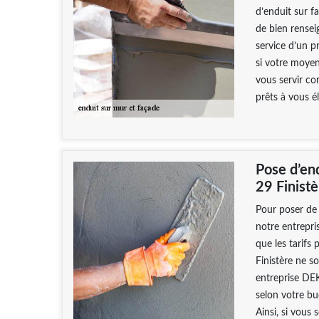
d’enduit sur fa
de bien renseig
service d’un p
si votre moyen
vous servir c
prêts à vous é
Pose d’en
29 Finistè
Pour poser de 
notre entrepri
que les tarif
Finistère ne s
entreprise DE
selon votre bu
Ainsi, si vous 