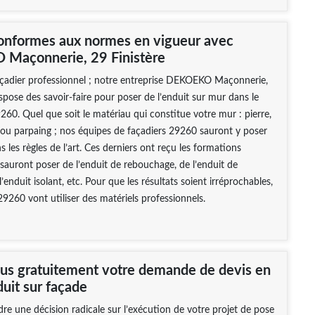
onformes aux normes en vigueur avec
Maçonnerie, 29 Finistère
açadier professionnel ; notre entreprise DEKOEKO Maçonnerie,
ispose des savoir-faire pour poser de l’enduit sur mur dans le
60. Quel que soit le matériau qui constitue votre mur : pierre,
 ou parpaing ; nos équipes de façadiers 29260 sauront y poser
s les règles de l’art. Ces derniers ont reçu les formations
 sauront poser de l’enduit de rebouchage, de l’enduit de
l’enduit isolant, etc. Pour que les résultats soient irréprochables,
29260 vont utiliser des matériels professionnels.
us gratuitement votre demande de devis en
uit sur façade
re une décision radicale sur l’exécution de votre projet de pose