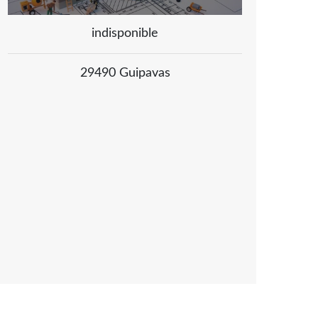
indisponible
29490 Guipavas