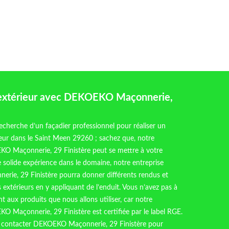
 extérieur avec DEKOEKO Maçonnerie,
recherche d’un façadier professionnel pour réaliser un
eur dans le Saint Meen 29260 ; sachez que, notre
KO Maçonnerie, 29 Finistère peut se mettre à votre
e solide expérience dans le domaine, notre entreprise
ie, 29 Finistère pourra donner différents rendus et
 extérieurs en y appliquant de l’enduit. Vous n’avez pas à
t aux produits que nous allons utiliser, car notre
O Maçonnerie, 29 Finistère est certifiée par le label RGE.
à contacter DEKOEKO Maçonnerie, 29 Finistère pour