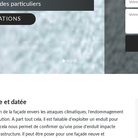
s particuliers
ATIONS
scroll
e et datée
ion de la façade envers les attaques climatiques, l’endommagement
tion. A part tout cela, il est faisable d’exploiter un enduit pour
t cela nous permet de confirmer qu’une pose d’enduit impacte
frastructure. Il peut être poser pour une façade neuve et