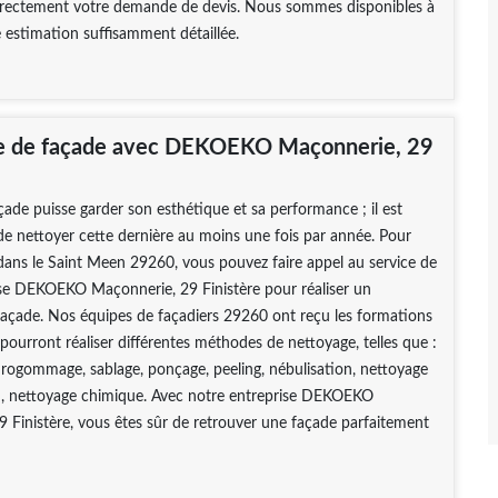
irectement votre demande de devis. Nous sommes disponibles à
e estimation suffisamment détaillée.
e de façade avec DEKOEKO Maçonnerie, 29
çade puisse garder son esthétique et sa performance ; il est
 nettoyer cette dernière au moins une fois par année. Pour
dans le Saint Meen 29260, vous pouvez faire appel au service de
ise DEKOEKO Maçonnerie, 29 Finistère pour réaliser un
façade. Nos équipes de façadiers 29260 ont reçu les formations
 pourront réaliser différentes méthodes de nettoyage, telles que :
ogommage, sablage, ponçage, peeling, nébulisation, nettoyage
n, nettoyage chimique. Avec notre entreprise DEKOEKO
 Finistère, vous êtes sûr de retrouver une façade parfaitement