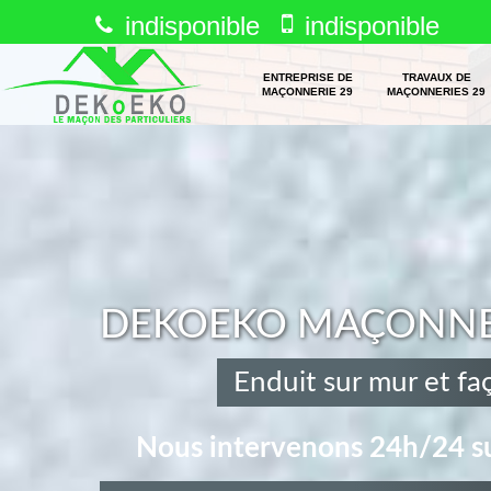
indisponible
indisponible
ENTREPRISE DE
TRAVAUX DE
MAÇONNERIE 29
MAÇONNERIES 29
DEKOEKO MAÇONNERI
Enduit sur mur et f
Nous intervenons 24h/24 su