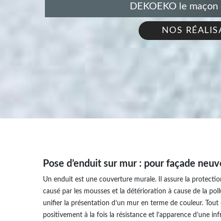
DEKOEKO le maçon de
NOS RÉALIS
Pose d’enduit sur mur : pour façade neuv
Un enduit est une couverture murale. Il assure la protect
causé par les mousses et la détérioration à cause de la pollu
unifier la présentation d’un mur en terme de couleur. Tou
positivement à la fois la résistance et l’apparence d’une in