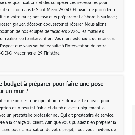
ose des qualifications et des compétences nécessaires pour
duit sur mur dans le Saint Meen 29260. Et avant de procéder à
it sur votre mur ; nos ravaleurs prépareront d’abord la surface ;
brosser, gratter, décaper, épousseter et réparer. Nous allons
sposition de nos équipes de façadiers 29260 les matériels
ur réaliser cette intervention. Vos murs extérieurs ou intérieurs
’aspect que vous souhaitez suite à l’intervention de notre
KOEKO Maçonnerie, 29 Finistère.
e budget à préparer pour faire une pose
ur un mur ?
t sur le mur est une opération très délicate. Le moyen pour
eption d’un résultat fiable et durable, c’est uniquement la
ec un prestataire professionnel. Qui dit prestataire de service,
re à la charge du client. Afin que vous puissiez bien préparer la
ncière pour la réalisation de votre projet, nous vous invitons de