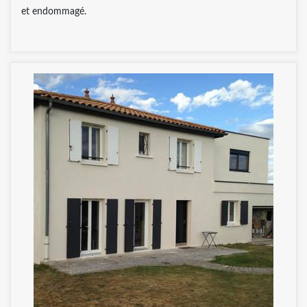
et endommagé.