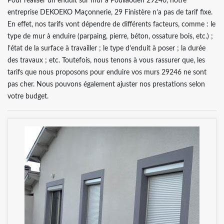
Pour réaliser un enduit sur mur à Poullaouen 29246, notre
entreprise DEKOEKO Maçonnerie, 29 Finistère n’a pas de tarif fixe.
En effet, nos tarifs vont dépendre de différents facteurs, comme : le
type de mur à enduire (parpaing, pierre, béton, ossature bois, etc.) ;
l’état de la surface à travailler ; le type d’enduit à poser ; la durée
des travaux ; etc. Toutefois, nous tenons à vous rassurer que, les
tarifs que nous proposons pour enduire vos murs 29246 ne sont
pas cher. Nous pouvons également ajuster nos prestations selon
votre budget.