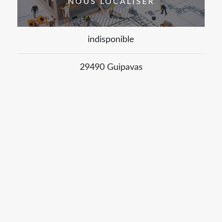
NOUS LOCALISER
indisponible
29490 Guipavas