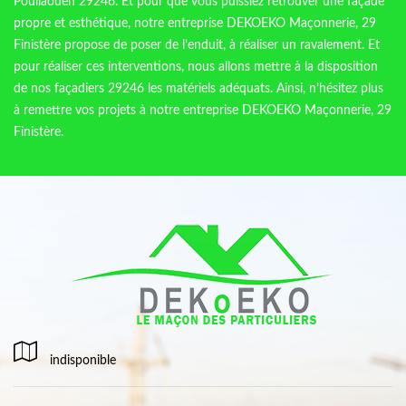
Poullaouen 29246. Et pour que vous puissiez retrouver une façade
propre et esthétique, notre entreprise DEKOEKO Maçonnerie, 29
Finistère propose de poser de l’enduit, à réaliser un ravalement. Et
pour réaliser ces interventions, nous allons mettre à la disposition
de nos façadiers 29246 les matériels adéquats. Ainsi, n’hésitez plus
à remettre vos projets à notre entreprise DEKOEKO Maçonnerie, 29
Finistère.
indisponible