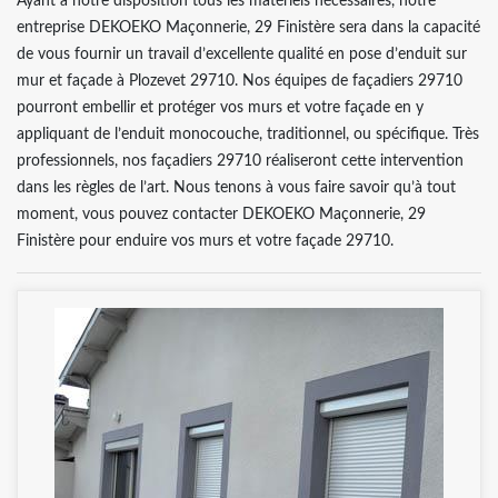
Ayant à notre disposition tous les matériels nécessaires, notre
entreprise DEKOEKO Maçonnerie, 29 Finistère sera dans la capacité
de vous fournir un travail d’excellente qualité en pose d’enduit sur
mur et façade à Plozevet 29710. Nos équipes de façadiers 29710
pourront embellir et protéger vos murs et votre façade en y
appliquant de l’enduit monocouche, traditionnel, ou spécifique. Très
professionnels, nos façadiers 29710 réaliseront cette intervention
dans les règles de l’art. Nous tenons à vous faire savoir qu’à tout
moment, vous pouvez contacter DEKOEKO Maçonnerie, 29
Finistère pour enduire vos murs et votre façade 29710.