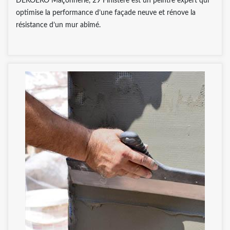
DEKOEKO Maçonnerie, 29 Finistère est un peintre expert qui
optimise la performance d’une façade neuve et rénove la
résistance d’un mur abîmé.