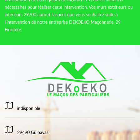
la disposition de nos équipes de façadiers 29700 les matériels
nécessaires pour réaliser cette intervention. Vos murs extérieurs ou
intérieurs 29700 auront l’aspect que vous souhaitez suite à
l’intervention de notre entreprise DEKOEKO Maçonnerie, 29
Finistère.
indisponible
29490 Guipavas