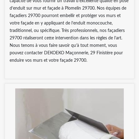
capacité de vous fournir un travail d’excellente qualité en pose
d’enduit sur mur et façade à Plomelin 29700. Nos équipes de
façadiers 29700 pourront embellir et protéger vos murs et
votre façade en y appliquant de l’enduit monocouche,
traditionnel, ou spécifique. Très professionnels, nos façadiers
29700 réaliseront cette intervention dans les règles de l’art.
Nous tenons à vous faire savoir qu’à tout moment, vous
pouvez contacter DEKOEKO Maçonnerie, 29 Finistère pour
enduire vos murs et votre façade 29700.