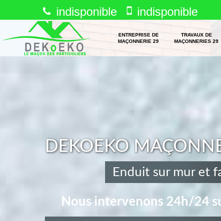
indisponible
indisponible
ENTREPRISE DE
TRAVAUX DE
MAÇONNERIE 29
MAÇONNERIES 29
DEKOEKO MAÇONNERI
Enduit sur mur et 
Nous intervenons 24h/24 su