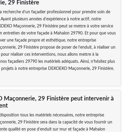
e, 29 Finistère
la recherche d’un façadier professionnel pour prendre soin de
 Ayant plusieurs années d’expérience à notre actif, notre
KOEKO Maçonnerie, 29 Finistère peut se mettre à votre service
un entretien de votre façade à Mahalon 29790. Et pour que vous
uver une façade propre et esthétique, notre entreprise
erie, 29 Finistère propose de poser de l’enduit, à réaliser un
 pour réaliser ces interventions, nous allons mettre à la
 nos façadiers 29790 les matériels adéquats. Ainsi, n’hésitez plus
 projets à notre entreprise DEKOEKO Maçonnerie, 29 Finistère.
açonnerie, 29 Finistère peut intervenir à
ent
disposition tous les matériels nécessaires, notre entreprise
nerie, 29 Finistère sera dans la capacité de vous fournir un
llente qualité en pose d’enduit sur mur et façade à Mahalon