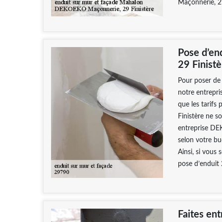
Maçonnerie, 29
Pose d’en
29 Finistè
Pour poser de 
notre entrepri
que les tarif
Finistère ne s
entreprise DE
selon votre bu
Ainsi, si vous 
pose d’enduit
Faites en