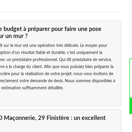
e budget à préparer pour faire une pose
ur un mur ?
t sur le mur est une opération très délicate. Le moyen pour
eption d’un résultat fiable et durable, c’est uniquement la
ec un prestataire professionnel. Qui dit prestataire de service,
re à la charge du client. Afin que vous puissiez bien préparer la
ncière pour la réalisation de votre projet, nous vous invitons de
irectement votre demande de devis. Nous sommes disponibles à
e estimation suffisamment détaillée.
açonnerie, 29 Finistère : un excellent