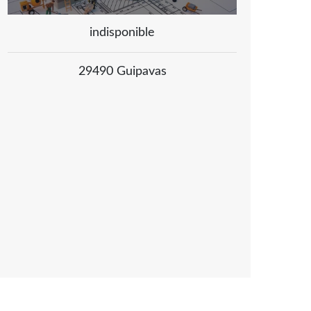
indisponible
29490 Guipavas