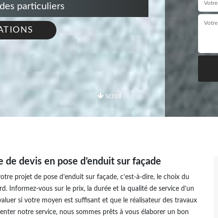
s particuliers
ATIONS
scroll
de devis en pose d’enduit sur façade
tre projet de pose d’enduit sur façade, c’est-à-dire, le choix du
d. Informez-vous sur le prix, la durée et la qualité de service d’un
luer si votre moyen est suffisant et que le réalisateur des travaux
senter notre service, nous sommes prêts à vous élaborer un bon