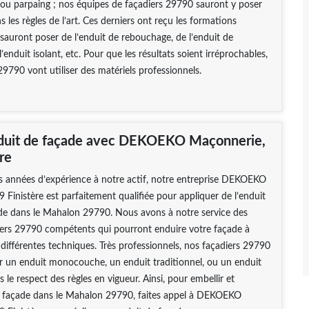
 ou parpaing ; nos équipes de façadiers 29790 sauront y poser
s les règles de l’art. Ces derniers ont reçu les formations
 sauront poser de l’enduit de rebouchage, de l’enduit de
l’enduit isolant, etc. Pour que les résultats soient irréprochables,
29790 vont utiliser des matériels professionnels.
duit de façade avec DEKOEKO Maçonnerie,
re
s années d’expérience à notre actif, notre entreprise DEKOEKO
 Finistère est parfaitement qualifiée pour appliquer de l’enduit
ade dans le Mahalon 29790. Nous avons à notre service des
iers 29790 compétents qui pourront enduire votre façade à
ifférentes techniques. Très professionnels, nos façadiers 29790
r un enduit monocouche, un enduit traditionnel, ou un enduit
 le respect des règles en vigueur. Ainsi, pour embellir et
e façade dans le Mahalon 29790, faites appel à DEKOEKO