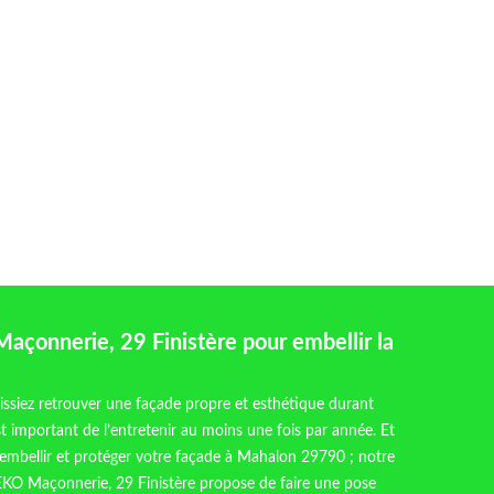
onnerie, 29 Finistère pour embellir la
ssiez retrouver une façade propre et esthétique durant
est important de l’entretenir au moins une fois par année. Et
 embellir et protéger votre façade à Mahalon 29790 ; notre
KO Maçonnerie, 29 Finistère propose de faire une pose