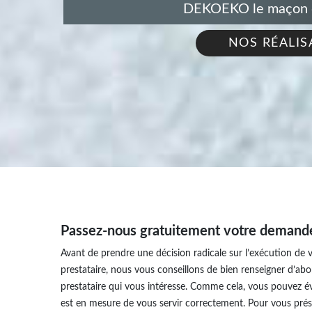
DEKOEKO le maçon de
NOS RÉALIS
Passez-nous gratuitement votre demande 
Avant de prendre une décision radicale sur l’exécution de vo
prestataire, nous vous conseillons de bien renseigner d’abor
prestataire qui vous intéresse. Comme cela, vous pouvez éva
est en mesure de vous servir correctement. Pour vous pré