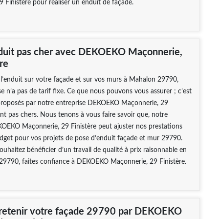
 Finistère pour réaliser un enduit de façade.
duit pas cher avec DEKOEKO Maçonnerie,
re
l’enduit sur votre façade et sur vos murs à Mahalon 29790,
se n’a pas de tarif fixe. Ce que nous pouvons vous assurer ; c’est
s proposés par notre entreprise DEKOEKO Maçonnerie, 29
ont pas chers. Nous tenons à vous faire savoir que, notre
KOEKO Maçonnerie, 29 Finistère peut ajuster nos prestations
dget pour vos projets de pose d’enduit façade et mur 29790.
souhaitez bénéficier d’un travail de qualité à prix raisonnable en
 29790, faites confiance à DEKOEKO Maçonnerie, 29 Finistère.
tretenir votre façade 29790 par DEKOEKO