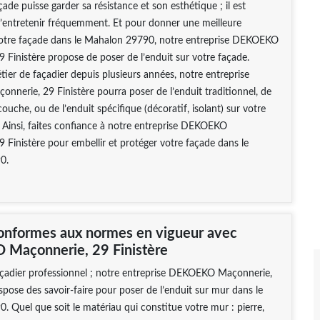
ade puisse garder sa résistance et son esthétique ; il est
l’entretenir fréquemment. Et pour donner une meilleure
otre façade dans le Mahalon 29790, notre entreprise DEKOEKO
 Finistère propose de poser de l’enduit sur votre façade.
tier de façadier depuis plusieurs années, notre entreprise
erie, 29 Finistère pourra poser de l’enduit traditionnel, de
ouche, ou de l’enduit spécifique (décoratif, isolant) sur votre
 Ainsi, faites confiance à notre entreprise DEKOEKO
 Finistère pour embellir et protéger votre façade dans le
0.
onformes aux normes en vigueur avec
Maçonnerie, 29 Finistère
açadier professionnel ; notre entreprise DEKOEKO Maçonnerie,
ispose des savoir-faire pour poser de l’enduit sur mur dans le
 Quel que soit le matériau qui constitue votre mur : pierre,