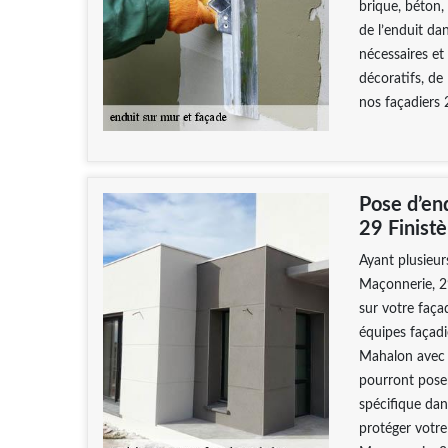
brique, béton,
de l’enduit dan
nécessaires et
décoratifs, de 
nos façadiers 
Pose d’en
29 Finistè
Ayant plusieur
Maçonnerie, 29
sur votre faç
équipes façad
Mahalon avec d
pourront pose
spécifique dans
protéger votr