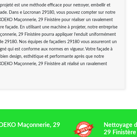
projeté est une méthode efficace pour nettoyer, embellir et
açade. Dans e Locronan 29180, vous pouvez compter sur notre
KOEKO Maçonnerie, 29 Finistère pour réaliser un ravalement
tre façade. En utilisant une machine à projeter, notre entreprise
nerie, 29 Finistère pourra appliquer l’enduit uniformément
ade 29180. Nos équipes de façadiers 29180 vous assureront un
oigné qui est conforme aux normes en vigueur. Votre façade à
bien design, esthétique et performante après que notre
KOEKO Maçonnerie, 29 Finistère ait réalisé un ravalement
EKOEKO Maçonnerie, 29
Nettoyage 
29 Finistère