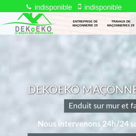
indisponible
indisponible
ENTREPRISE DE
TRAVAUX DE
MAÇONNERIE 29
MAÇONNERIES 29
DEKOEKO MAÇONNERI
Enduit sur mur et 
Nous intervenons 24h/24 su