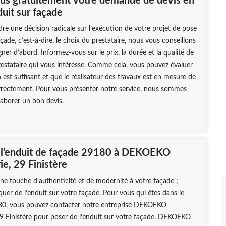
us gratuitement votre demande de devis en
uit sur façade
re une décision radicale sur l’exécution de votre projet de pose
çade, c’est-à-dire, le choix du prestataire, nous vous conseillons
ner d’abord. Informez-vous sur le prix, la durée et la qualité de
restataire qui vous intéresse. Comme cela, vous pouvez évaluer
 est suffisant et que le réalisateur des travaux est en mesure de
orrectement. Pour vous présenter notre service, nous sommes
laborer un bon devis.
 l’enduit de façade 29180 à DEKOEKO
e, 29 Finistère
e touche d’authenticité et de modernité à votre façade ;
quer de l’enduit sur votre façade. Pour vous qui êtes dans le
0, vous pouvez contacter notre entreprise DEKOEKO
9 Finistère pour poser de l’enduit sur votre façade. DEKOEKO