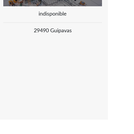
indisponible
29490 Guipavas