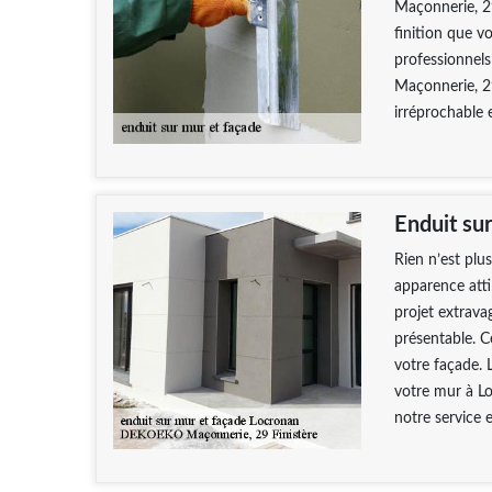
Maçonnerie, 29
finition que v
professionnels
Maçonnerie, 29
irréprochable 
Enduit sur
Rien n’est plu
apparence attir
projet extrav
présentable. C
votre façade. 
votre mur à Lo
notre service 