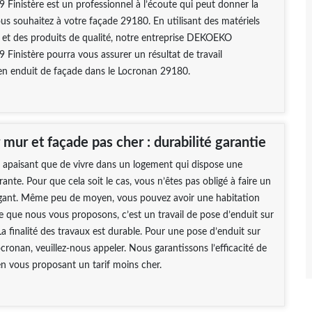
 Finistère est un professionnel à l’écoute qui peut donner la
ous souhaitez à votre façade 29180. En utilisant des matériels
 et des produits de qualité, notre entreprise DEKOEKO
 Finistère pourra vous assurer un résultat de travail
en enduit de façade dans le Locronan 29180.
 mur et façade pas cher : durabilité garantie
s apaisant que de vivre dans un logement qui dispose une
ante. Pour que cela soit le cas, vous n’êtes pas obligé à faire un
agant. Même peu de moyen, vous pouvez avoir une habitation
e que nous vous proposons, c’est un travail de pose d’enduit sur
La finalité des travaux est durable. Pour une pose d’enduit sur
cronan, veuillez-nous appeler. Nous garantissons l’efficacité de
en vous proposant un tarif moins cher.