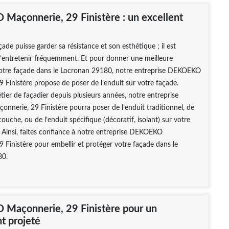
açonnerie, 29 Finistère : un excellent
ade puisse garder sa résistance et son esthétique ; il est
l’entretenir fréquemment. Et pour donner une meilleure
otre façade dans le Locronan 29180, notre entreprise DEKOEKO
 Finistère propose de poser de l’enduit sur votre façade.
tier de façadier depuis plusieurs années, notre entreprise
erie, 29 Finistère pourra poser de l’enduit traditionnel, de
ouche, ou de l’enduit spécifique (décoratif, isolant) sur votre
 Ainsi, faites confiance à notre entreprise DEKOEKO
 Finistère pour embellir et protéger votre façade dans le
80.
Maçonnerie, 29 Finistère pour un
t projeté