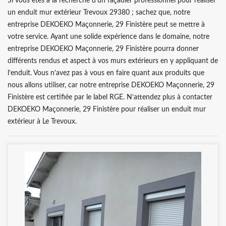
Si vous êtes à la recherche d’un façadier professionnel pour réaliser
un enduit mur extérieur Trevoux 29380 ; sachez que, notre
entreprise DEKOEKO Maçonnerie, 29 Finistère peut se mettre à
votre service. Ayant une solide expérience dans le domaine, notre
entreprise DEKOEKO Maçonnerie, 29 Finistère pourra donner
différents rendus et aspect à vos murs extérieurs en y appliquant de
l’enduit. Vous n’avez pas à vous en faire quant aux produits que
nous allons utiliser, car notre entreprise DEKOEKO Maçonnerie, 29
Finistère est certifiée par le label RGE. N’attendez plus à contacter
DEKOEKO Maçonnerie, 29 Finistère pour réaliser un enduit mur
extérieur à Le Trevoux.