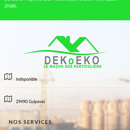
29380.
indisponible
29490 Guipavas
NOS SERVICES