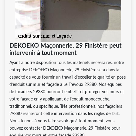
DEKOEKO Maçonnerie, 29 Finistère peut
intervenir à tout moment
Ayant à notre disposition tous les matériels nécessaires, notre
entreprise DEKOEKO Maçonnerie, 29 Finistère sera dans la
capacité de vous fournir un travail d’excellente qualité en pose
d’enduit sur mur et façade à Le Trevoux 29380. Nos équipes
de façadiers 29380 pourront embellir et protéger vos murs et
votre façade en y appliquant de l’enduit monocouche,
traditionnel, ou spécifique. Très professionnels, nos façadiers
29380 réaliseront cette intervention dans les règles de l’art.
Nous tenons à vous faire savoir qu’à tout moment, vous
pouvez contacter DEKOEKO Maçonnerie, 29 Finistère pour
enduire vos murs et votre façade 29380.