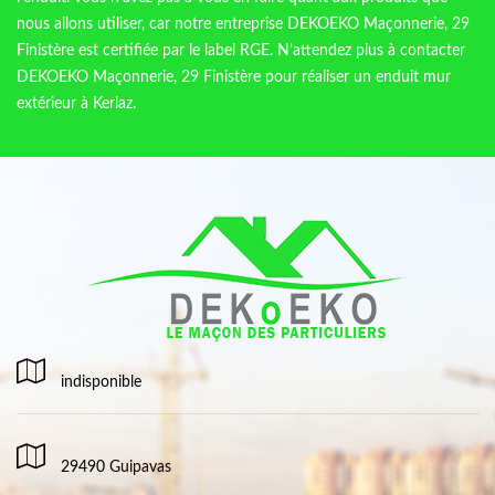
nous allons utiliser, car notre entreprise DEKOEKO Maçonnerie, 29
Finistère est certifiée par le label RGE. N’attendez plus à contacter
DEKOEKO Maçonnerie, 29 Finistère pour réaliser un enduit mur
extérieur à Kerlaz.
indisponible
29490 Guipavas