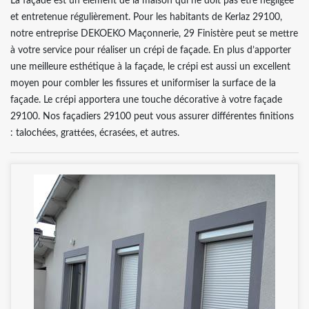
La façade est un élément de la maison qui ne doit pas être négligée
et entretenue régulièrement. Pour les habitants de Kerlaz 29100,
notre entreprise DEKOEKO Maçonnerie, 29 Finistère peut se mettre
à votre service pour réaliser un crépi de façade. En plus d’apporter
une meilleure esthétique à la façade, le crépi est aussi un excellent
moyen pour combler les fissures et uniformiser la surface de la
façade. Le crépi apportera une touche décorative à votre façade
29100. Nos façadiers 29100 peut vous assurer différentes finitions
: talochées, grattées, écrasées, et autres.