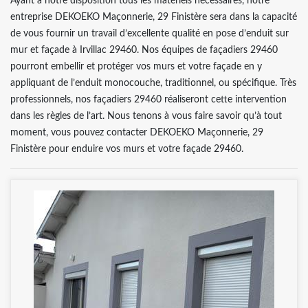
Ayant à notre disposition tous les matériels nécessaires, notre
entreprise DEKOEKO Maçonnerie, 29 Finistère sera dans la capacité
de vous fournir un travail d’excellente qualité en pose d’enduit sur
mur et façade à Irvillac 29460. Nos équipes de façadiers 29460
pourront embellir et protéger vos murs et votre façade en y
appliquant de l’enduit monocouche, traditionnel, ou spécifique. Très
professionnels, nos façadiers 29460 réaliseront cette intervention
dans les règles de l’art. Nous tenons à vous faire savoir qu’à tout
moment, vous pouvez contacter DEKOEKO Maçonnerie, 29
Finistère pour enduire vos murs et votre façade 29460.