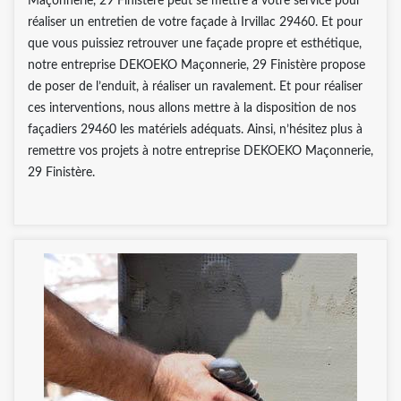
Maçonnerie, 29 Finistère peut se mettre à votre service pour
réaliser un entretien de votre façade à Irvillac 29460. Et pour
que vous puissiez retrouver une façade propre et esthétique,
notre entreprise DEKOEKO Maçonnerie, 29 Finistère propose
de poser de l’enduit, à réaliser un ravalement. Et pour réaliser
ces interventions, nous allons mettre à la disposition de nos
façadiers 29460 les matériels adéquats. Ainsi, n’hésitez plus à
remettre vos projets à notre entreprise DEKOEKO Maçonnerie,
29 Finistère.