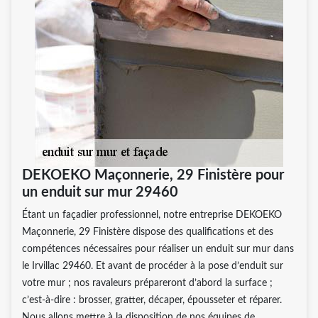
DEKOEKO Maçonnerie, 29 Finistère pour
un enduit sur mur 29460
Étant un façadier professionnel, notre entreprise DEKOEKO
Maçonnerie, 29 Finistère dispose des qualifications et des
compétences nécessaires pour réaliser un enduit sur mur dans
le Irvillac 29460. Et avant de procéder à la pose d’enduit sur
votre mur ; nos ravaleurs prépareront d’abord la surface ;
c’est-à-dire : brosser, gratter, décaper, épousseter et réparer.
Nous allons mettre à la disposition de nos équipes de