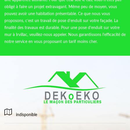
une apparence attirante. Pour que cela soit le cas, vous n’êtes pas
obligé à faire un projet extravagant. Même peu de moyen, vous
pouvez avoir une habitation présentable. Ce que nous vous
proposons, c’est un travail de pose d’enduit sur votre façade. La
finalité des travaux est durable. Pour une pose d’enduit sur votre
mur à Irvillac, veuillez-nous appeler. Nous garantissons l’efficacité de
notre service en vous proposant un tarif moins cher.
indisponible