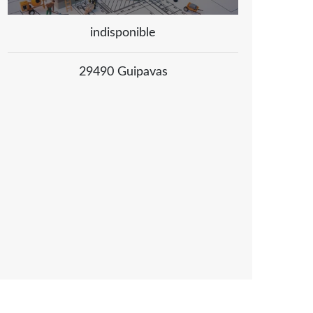
indisponible
29490 Guipavas