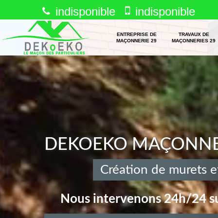
indisponible
indisponible
ENTREPRISE DE
TRAVAUX DE
MAÇONNERIE 29
MAÇONNERIES 29
DEKOEKO MAÇONNERI
Création de murets e
Nous intervenons 24h/24 su