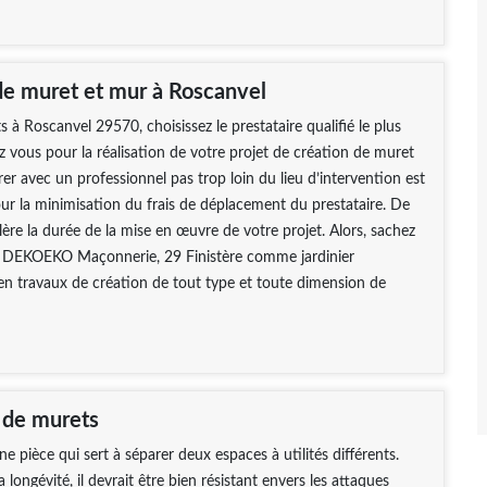
de muret et mur à Roscanvel
s à Roscanvel 29570, choisissez le prestataire qualifié le plus
 vous pour la réalisation de votre projet de création de muret
er avec un professionnel pas trop loin du lieu d’intervention est
r la minimisation du frais de déplacement du prestataire. De
élère la durée de la mise en œuvre de votre projet. Alors, sachez
 DEKOEKO Maçonnerie, 29 Finistère comme jardinier
en travaux de création de tout type et toute dimension de
 de murets
e pièce qui sert à séparer deux espaces à utilités différents.
 longévité, il devrait être bien résistant envers les attaques