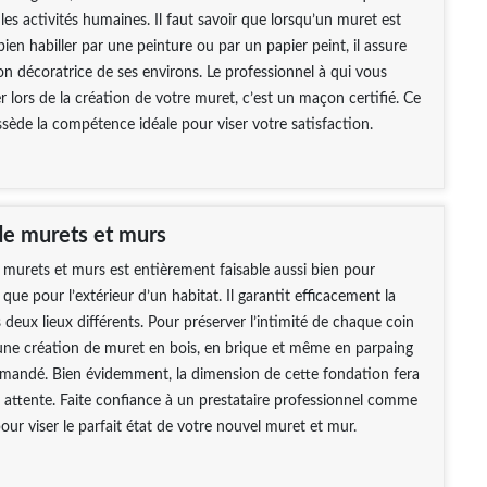
 les activités humaines. Il faut savoir que lorsqu’un muret est
bien habiller par une peinture ou par un papier peint, il assure
ion décoratrice de ses environs. Le professionnel à qui vous
r lors de la création de votre muret, c’est un maçon certifié. Ce
ssède la compétence idéale pour viser votre satisfaction.
de murets et murs
 murets et murs est entièrement faisable aussi bien pour
si que pour l’extérieur d’un habitat. Il garantit efficacement la
 deux lieux différents. Pour préserver l’intimité de chaque coin
une création de muret en bois, en brique et même en parpaing
mmandé. Bien évidemment, la dimension de cette fondation fera
 attente. Faite confiance à un prestataire professionnel comme
our viser le parfait état de votre nouvel muret et mur.