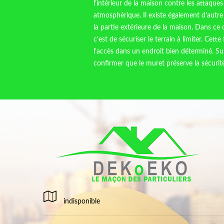
l’intérieur de la maison contre les attaques
atmosphérique. Il existe également d’autr
la partie extérieure de la maison. Dans ce c
c’est de sécuriser le terrain à limiter. Cett
l’accès dans un endroit bien déterminé. S
confirmer que le muret préserve la sécurité
indisponible