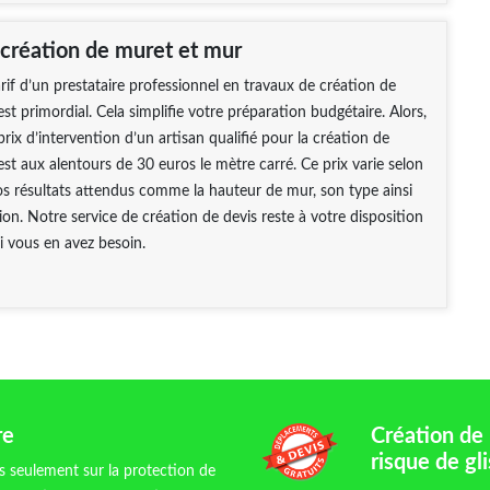
 création de muret et mur
arif d’un prestataire professionnel en travaux de création de
st primordial. Cela simplifie votre préparation budgétaire. Alors,
rix d’intervention d’un artisan qualifié pour la création de
st aux alentours de 30 euros le mètre carré. Ce prix varie selon
os résultats attendus comme la hauteur de mur, son type ainsi
on. Notre service de création de devis reste à votre disposition
i vous en avez besoin.
re
Création de 
risque de gl
as seulement sur la protection de