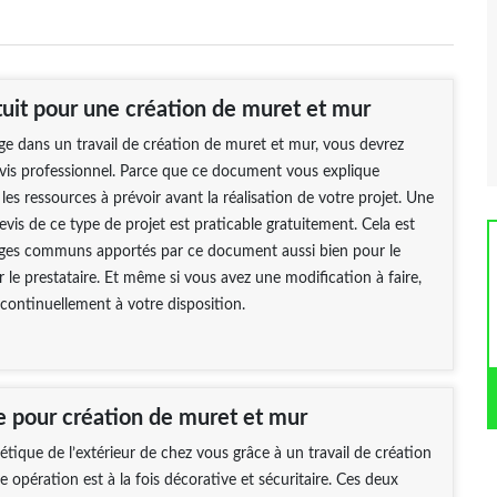
tuit pour une création de muret et mur
ge dans un travail de création de muret et mur, vous devrez
vis professionnel. Parce que ce document vous explique
les ressources à prévoir avant la réalisation de votre projet. Une
is de ce type de projet est praticable gratuitement. Cela est
ges communs apportés par ce document aussi bien pour le
r le prestataire. Et même si vous avez une modification à faire,
ontinuellement à votre disposition.
e pour création de muret et mur
hétique de l’extérieur de chez vous grâce à un travail de création
e opération est à la fois décorative et sécuritaire. Ces deux