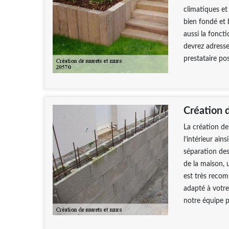
climatiques et
bien fondé et 
aussi la fonct
devrez adresse
prestataire po
Création 
La création de
l’intérieur ain
séparation des
de la maison, 
est très reco
adapté à votre
notre équipe p