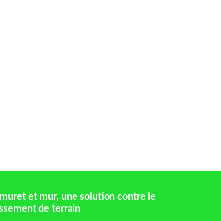
muret et mur, une solution contre le
issement de terrain