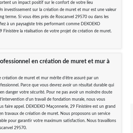
rtent un impact positif sur le confort de votre lieu
Un investissement sur la création de muret et mur est une valeur
ong terme. Si vous êtes près de Roscanvel 29570 ou dans les
nfiez à un paysagiste très performant comme DEKOEKO
 Finistère la réalisation de votre projet de création de muret.
rofessionnel en création de muret et mur à
l
e création de muret et mur mérite d’être assuré par un
ofessionnel. Parce que vous devrez avoir un résultat durable qui
en danger votre sécurité. Pour ne pas avoir un moindre doute
é d’intervention d’un travail de fondation murale, nous vous
ous faire appel. DEKOEKO Maçonnerie, 29 Finistère est un grand
 en travaux de création de muret. Nous proposons un service
able pour garantir votre maximum satisfaction. Nous travaillons
scanvel 29570.