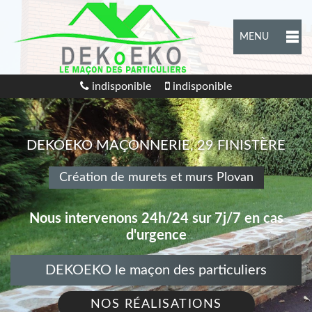
MENU
indisponible
indisponible
DEKOEKO MAÇONNERIE, 29 FINISTÈRE
Création de murets et murs Plovan
Nous intervenons 24h/24 sur 7j/7 en cas
d'urgence
DEKOEKO le maçon des particuliers
NOS RÉALISATIONS