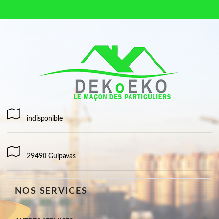
indisponible
29490 Guipavas
NOS SERVICES