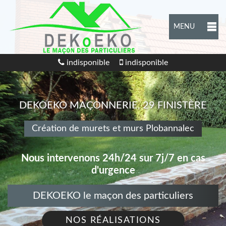
MENU
indisponible
indisponible
DEKOEKO MAÇONNERIE, 29 FINISTÈRE
Création de murets et murs Plobannalec
Nous intervenons 24h/24 sur 7j/7 en cas
d'urgence
DEKOEKO le maçon des particuliers
NOS RÉALISATIONS