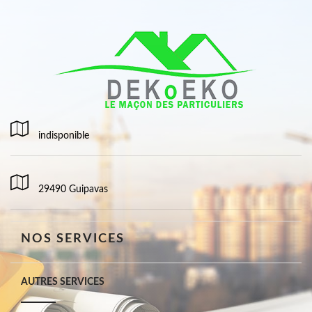
indisponible
29490 Guipavas
NOS SERVICES
AUTRES SERVICES