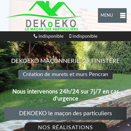
MENU
indisponible
indisponible
DEKOEKO MAÇONNERIE, 29 FINISTÈRE
Création de murets et murs Pencran
Nous intervenons 24h/24 sur 7j/7 en cas
d'urgence
DEKOEKO le maçon des particuliers
NOS RÉALISATIONS