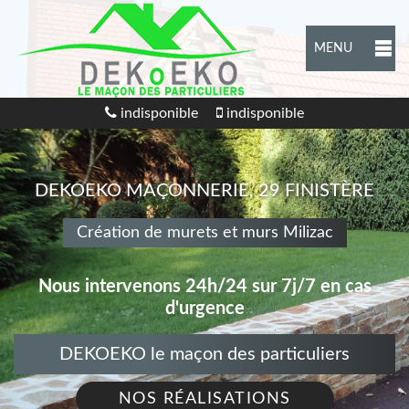
MENU
indisponible
indisponible
DEKOEKO MAÇONNERIE, 29 FINISTÈRE
Création de murets et murs Milizac
Nous intervenons 24h/24 sur 7j/7 en cas
d'urgence
DEKOEKO le maçon des particuliers
NOS RÉALISATIONS