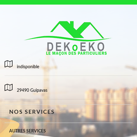
indisponible
29490 Guipavas
NOS SERVICES
AUTRES SERVICES