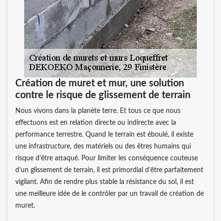
Création de muret et mur, une solution
contre le risque de glissement de terrain
Nous vivons dans la planète terre. Et tous ce que nous
effectuons est en relation directe ou indirecte avec la
performance terrestre. Quand le terrain est éboulé, il existe
une infrastructure, des matériels ou des êtres humains qui
risque d’être attaqué. Pour limiter les conséquence couteuse
d’un glissement de terrain, il est primordial d’être parfaitement
vigilant. Afin de rendre plus stable la résistance du sol, il est
une meilleure idée de le contrôler par un travail de création de
muret.