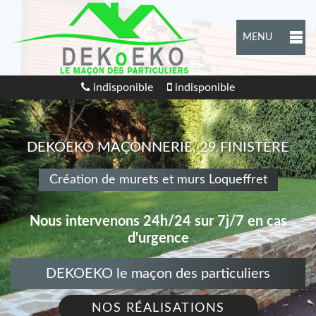
MENU
indisponible
indisponible
DEKOEKO MAÇONNERIE, 29 FINISTÈRE
Création de murets et murs Loqueffret
Nous intervenons 24h/24 sur 7j/7 en cas
d'urgence
DEKOEKO le maçon des particuliers
NOS RÉALISATIONS