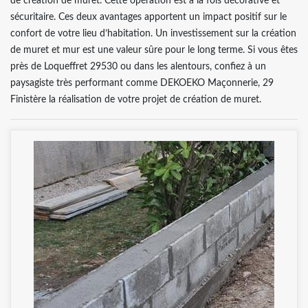
de création de muret. Cette opération est à la fois décorative et
sécuritaire. Ces deux avantages apportent un impact positif sur le
confort de votre lieu d’habitation. Un investissement sur la création
de muret et mur est une valeur sûre pour le long terme. Si vous êtes
près de Loqueffret 29530 ou dans les alentours, confiez à un
paysagiste très performant comme DEKOEKO Maçonnerie, 29
Finistère la réalisation de votre projet de création de muret.