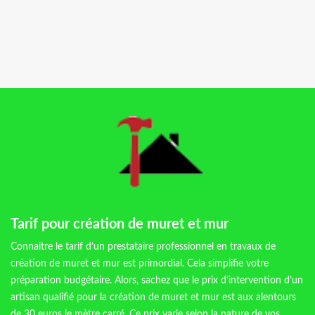
Tarif pour création de muret et mur
Connaitre le tarif d’un prestataire professionnel en travaux de
création de muret et mur est primordial. Cela simplifie votre
préparation budgétaire. Alors, sachez que le prix d’intervention d’un
artisan qualifié pour la création de muret et mur est aux alentours
de 30 euros le mètre carré. Ce prix varie selon la nature de vos