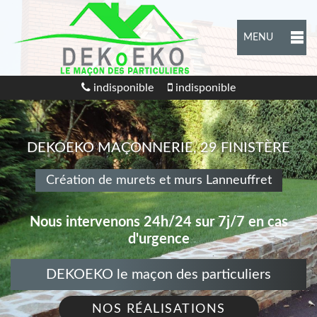
MENU
indisponible
indisponible
DEKOEKO MAÇONNERIE, 29 FINISTÈRE
Création de murets et murs Lanneuffret
Nous intervenons 24h/24 sur 7j/7 en cas
d'urgence
DEKOEKO le maçon des particuliers
NOS RÉALISATIONS