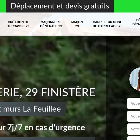
Déplacement et devis gratuits
B
CRÉATION DE
MAÇONNERIE
MAÇON
CARRELEUR POSE
DÉS
TERRASSE 29
GÉNÉRALE 29
29
DE CARRELAGE 29
E, 29 FINISTÈRE
 murs La Feuillee
r 7j/7 en cas d'urgence