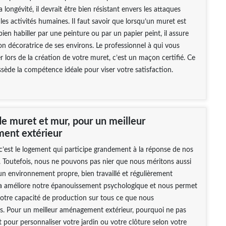
 longévité, il devrait être bien résistant envers les attaques
 les activités humaines. Il faut savoir que lorsqu’un muret est
bien habiller par une peinture ou par un papier peint, il assure
ion décoratrice de ses environs. Le professionnel à qui vous
r lors de la création de votre muret, c’est un maçon certifié. Ce
ssède la compétence idéale pour viser votre satisfaction.
de muret et mur, pour un meilleur
ent extérieur
 c’est le logement qui participe grandement à la réponse de nos
. Toutefois, nous ne pouvons pas nier que nous méritons aussi
un environnement propre, bien travaillé et régulièrement
la améliore notre épanouissement psychologique et nous permet
otre capacité de production sur tous ce que nous
s. Pour un meilleur aménagement extérieur, pourquoi ne pas
 pour personnaliser votre jardin ou votre clôture selon votre