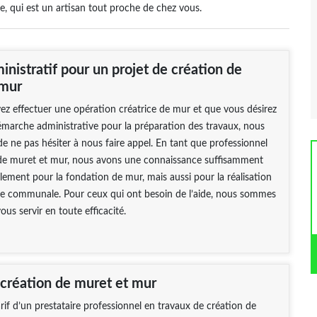
 qui est un artisan tout proche de chez vous.
nistratif pour un projet de création de
 mur
ez effectuer une opération créatrice de mur et que vous désirez
émarche administrative pour la préparation des travaux, nous
de ne pas hésiter à nous faire appel. En tant que professionnel
de muret et mur, nous avons une connaissance suffisamment
ulement pour la fondation de mur, mais aussi pour la réalisation
re communale. Pour ceux qui ont besoin de l’aide, nous sommes
ous servir en toute efficacité.
 création de muret et mur
arif d’un prestataire professionnel en travaux de création de