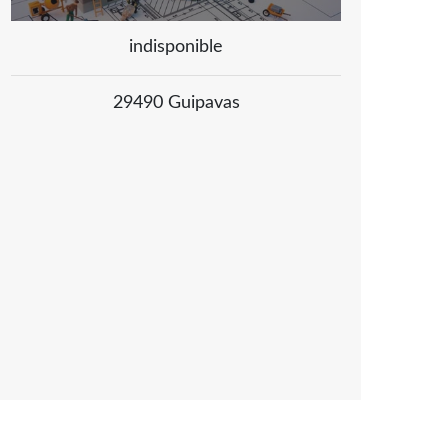
indisponible
29490 Guipavas