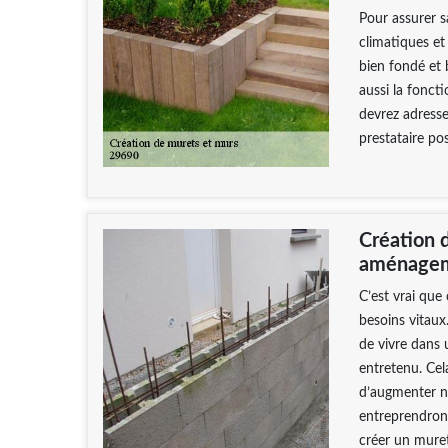
Pour assurer sa
climatiques et
bien fondé et 
aussi la fonct
devrez adresse
prestataire po
Création 
aménagem
C’est vrai que
besoins vitaux
de vivre dans 
entretenu. Ce
d’augmenter n
entreprendron
créer un muret