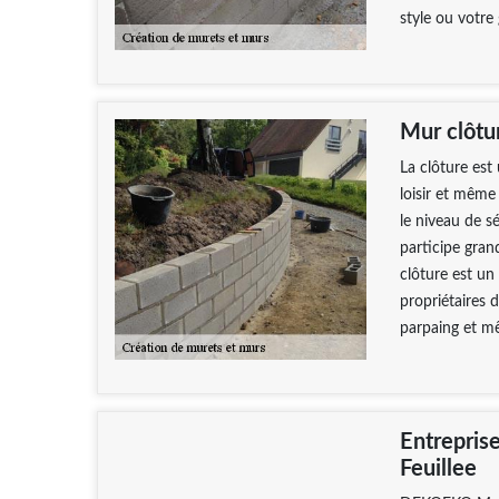
style ou votre
Mur clôtu
La clôture est
loisir et même
le niveau de s
participe gran
clôture est u
propriétaires 
parpaing et mê
Entrepris
Feuillee