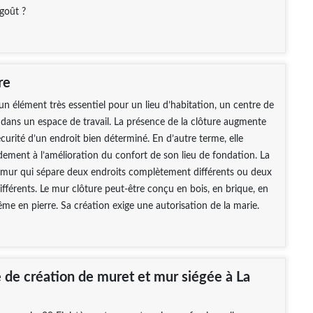
 goût ?
re
 un élément très essentiel pour un lieu d’habitation, un centre de
 dans un espace de travail. La présence de la clôture augmente
écurité d’un endroit bien déterminé. En d’autre terme, elle
dement à l’amélioration du confort de son lieu de fondation. La
n mur qui sépare deux endroits complètement différents ou deux
différents. Le mur clôture peut-être conçu en bois, en brique, en
me en pierre. Sa création exige une autorisation de la marie.
e de création de muret et mur siégée à La