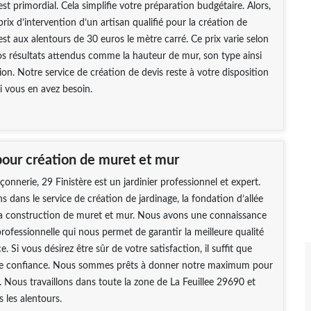
st primordial. Cela simplifie votre préparation budgétaire. Alors,
rix d’intervention d’un artisan qualifié pour la création de
st aux alentours de 30 euros le mètre carré. Ce prix varie selon
os résultats attendus comme la hauteur de mur, son type ainsi
on. Notre service de création de devis reste à votre disposition
i vous en avez besoin.
pour création de muret et mur
erie, 29 Finistère est un jardinier professionnel et expert.
s dans le service de création de jardinage, la fondation d’allée
la construction de muret et mur. Nous avons une connaissance
rofessionnelle qui nous permet de garantir la meilleure qualité
e. Si vous désirez être sûr de votre satisfaction, il suffit que
te confiance. Nous sommes prêts à donner notre maximum pour
e. Nous travaillons dans toute la zone de La Feuillee 29690 et
 les alentours.