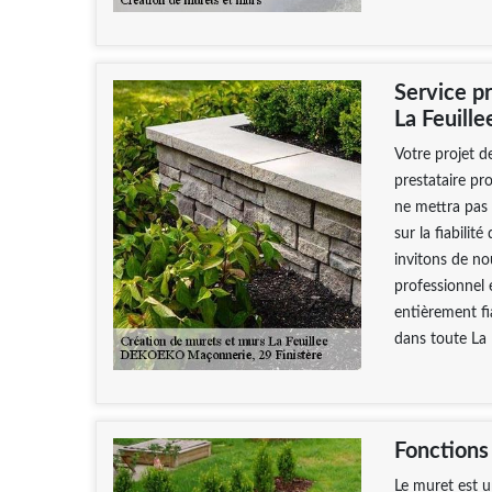
Service p
La Feuille
Votre projet d
prestataire pr
ne mettra pas 
sur la fiabilit
invitons de n
professionnel
entièrement fi
dans toute La 
Fonctions
Le muret est un