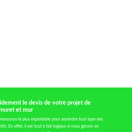
dement le devis de votre projet de
 muret et mur
 ressource la plus exploitable pour atteindre tout type des
ifs. En effet, il est tout à fait logique si nous gérons en