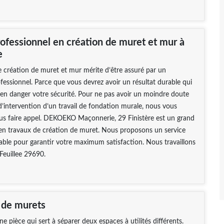
rofessionnel en création de muret et mur à
e
e création de muret et mur mérite d’être assuré par un
ofessionnel. Parce que vous devrez avoir un résultat durable qui
en danger votre sécurité. Pour ne pas avoir un moindre doute
é d’intervention d’un travail de fondation murale, nous vous
ous faire appel. DEKOEKO Maçonnerie, 29 Finistère est un grand
 en travaux de création de muret. Nous proposons un service
able pour garantir votre maximum satisfaction. Nous travaillons
Feuillee 29690.
 de murets
e pièce qui sert à séparer deux espaces à utilités différents.