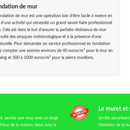
ondation de mur
fondation de mur est une opération loin d’être facile à mettre en
t d’une activité qui nécessite un grand savoir-faire professionnel
 Cela est dans le but d’assurer la parfaite résistance de mur
inuité des attaques météorologique et à la présence d’une
turelle. Pour demander un service professionnel en fondation
lez compter une somme environs de 40 euros/m² pour le mur en
aing et 300 à 1000 euros/m³ pour la pierre moellons.
Le muret et 
et, sachez que vous avez un large
Le rôle sécuritair
rieur de la maison. Vous avez le
l’intérieur de la 