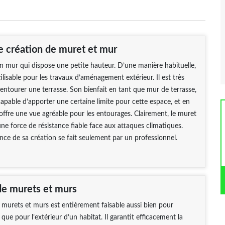
e création de muret et mur
n mur qui dispose une petite hauteur. D’une manière habituelle,
ilisable pour les travaux d’aménagement extérieur. Il est très
entourer une terrasse. Son bienfait en tant que mur de terrasse,
 capable d’apporter une certaine limite pour cette espace, et en
fre une vue agréable pour les entourages. Clairement, le muret
une force de résistance fiable face aux attaques climatiques.
nce de sa création se fait seulement par un professionnel.
de murets et murs
 murets et murs est entièrement faisable aussi bien pour
si que pour l’extérieur d’un habitat. Il garantit efficacement la