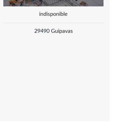
indisponible
29490 Guipavas