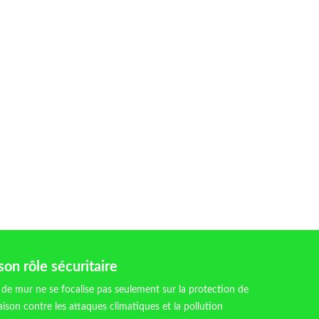
son rôle sécuritaire
e de mur ne se focalise pas seulement sur la protection de
maison contre les attaques climatiques et la pollution