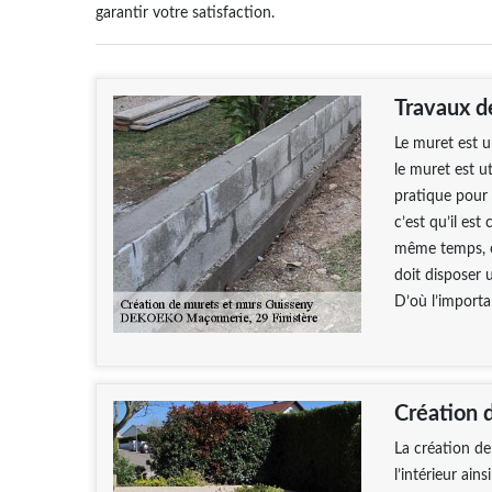
garantir votre satisfaction.
Travaux d
Le muret est u
le muret est ut
pratique pour 
c’est qu’il est
même temps, of
doit disposer 
D’où l’importa
Création 
La création de
l’intérieur ain