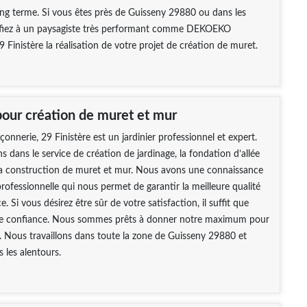
ong terme. Si vous êtes près de Guisseny 29880 ou dans les
nfiez à un paysagiste très performant comme DEKOEKO
 Finistère la réalisation de votre projet de création de muret.
pour création de muret et mur
erie, 29 Finistère est un jardinier professionnel et expert.
s dans le service de création de jardinage, la fondation d’allée
la construction de muret et mur. Nous avons une connaissance
rofessionnelle qui nous permet de garantir la meilleure qualité
e. Si vous désirez être sûr de votre satisfaction, il suffit que
te confiance. Nous sommes prêts à donner notre maximum pour
e. Nous travaillons dans toute la zone de Guisseny 29880 et
 les alentours.