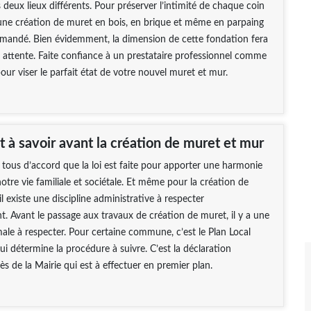
 deux lieux différents. Pour préserver l’intimité de chaque coin
une création de muret en bois, en brique et même en parpaing
mmandé. Bien évidemment, la dimension de cette fondation fera
 attente. Faite confiance à un prestataire professionnel comme
our viser le parfait état de votre nouvel muret et mur.
 à savoir avant la création de muret et mur
ous d’accord que la loi est faite pour apporter une harmonie
otre vie familiale et sociétale. Et même pour la création de
l existe une discipline administrative à respecter
. Avant le passage aux travaux de création de muret, il y a une
le à respecter. Pour certaine commune, c’est le Plan Local
i détermine la procédure à suivre. C’est la déclaration
ès de la Mairie qui est à effectuer en premier plan.