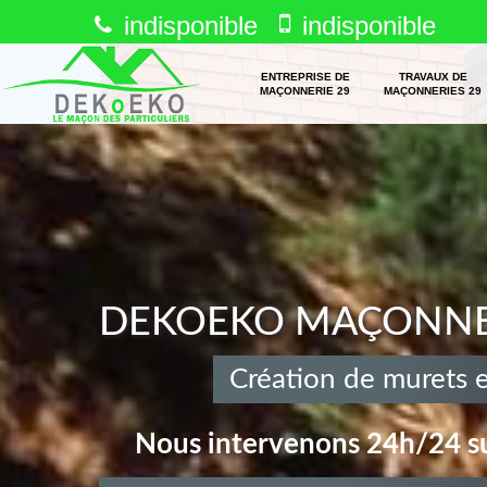
indisponible
indisponible
ENTREPRISE DE
TRAVAUX DE
MAÇONNERIE 29
MAÇONNERIES 29
DEKOEKO MAÇONNERI
Création de murets 
Nous intervenons 24h/24 su