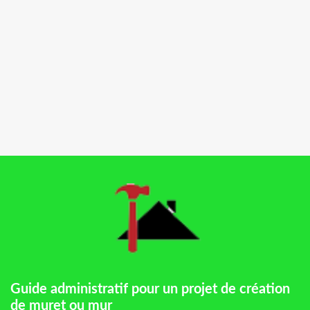
Guide administratif pour un projet de création
de muret ou mur