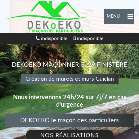
MENU
indisponible
indisponible
DEKOEKO MAÇONNERIE, 29 FINISTÈRE
Création de murets et murs Guiclan
Nous intervenons 24h/24 sur 7j/7 en cas
d'urgence
DEKOEKO le maçon des particuliers
NOS RÉALISATIONS