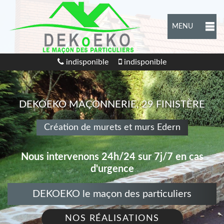
MENU
indisponible
indisponible
DEKOEKO MAÇONNERIE, 29 FINISTÈRE
Création de murets et murs Edern
Nous intervenons 24h/24 sur 7j/7 en cas
d'urgence
DEKOEKO le maçon des particuliers
NOS RÉALISATIONS