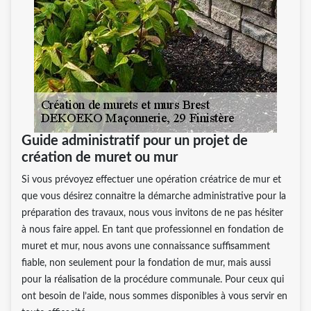
Guide administratif pour un projet de
création de muret ou mur
Si vous prévoyez effectuer une opération créatrice de mur et
que vous désirez connaitre la démarche administrative pour la
préparation des travaux, nous vous invitons de ne pas hésiter
à nous faire appel. En tant que professionnel en fondation de
muret et mur, nous avons une connaissance suffisamment
fiable, non seulement pour la fondation de mur, mais aussi
pour la réalisation de la procédure communale. Pour ceux qui
ont besoin de l’aide, nous sommes disponibles à vous servir en