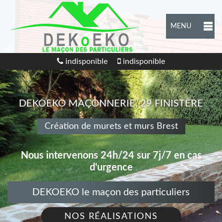
MENU
indisponible
indisponible
DEKOEKO MAÇONNERIE, 29 FINISTÈRE
Création de murets et murs Brest
Nous intervenons 24h/24 sur 7j/7 en cas
d'urgence
DEKOEKO le maçon des particuliers
NOS RÉALISATIONS