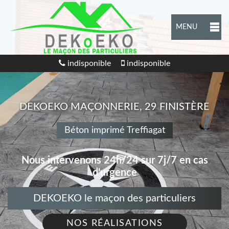
MENU
indisponible
indisponible
DEKOEKO MAÇONNERIE, 29 FINISTÈRE
Béton imprimé Treffiagat
Nous intervenons 24h/24 sur 7j/7 en cas
d'urgence
DEKOEKO le maçon des particuliers
NOS RÉALISATIONS