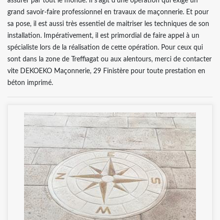
assurer par tout le monde. Il s’agit d’une opération qui exige un
grand savoir-faire professionnel en travaux de maçonnerie. Et pour
sa pose, il est aussi très essentiel de maitriser les techniques de son
installation. Impérativement, il est primordial de faire appel à un
spécialiste lors de la réalisation de cette opération. Pour ceux qui
sont dans la zone de Treffiagat ou aux alentours, merci de contacter
vite DEKOEKO Maçonnerie, 29 Finistère pour toute prestation en
béton imprimé.