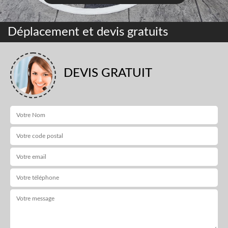
Déplacement et devis gratuits
DEVIS GRATUIT