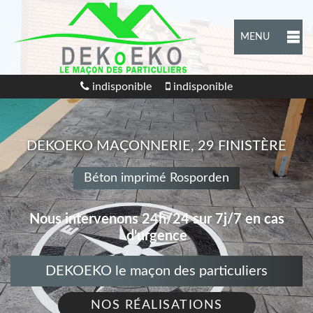
MENU
indisponible
indisponible
DEKOEKO MAÇONNERIE, 29 FINISTÈRE
Béton imprimé Rosporden
Nous intervenons 24h/24 sur 7j/7 en cas
d'urgence
DEKOEKO le maçon des particuliers
NOS RÉALISATIONS