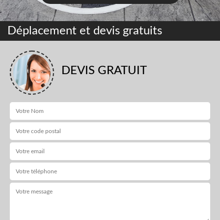
Déplacement et devis gratuits
DEVIS GRATUIT