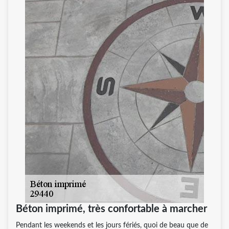
Béton imprimé, très confortable à marcher
Pendant les weekends et les jours fériés, quoi de beau que de