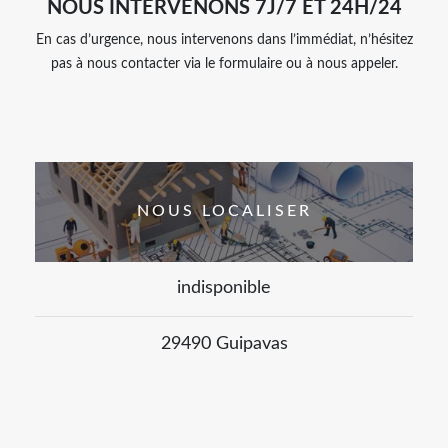
NOUS INTERVENONS 7J/7 ET 24H/24
En cas d’urgence, nous intervenons dans l’immédiat, n’hésitez
pas à nous contacter via le formulaire ou à nous appeler.
NOUS LOCALISER
indisponible
29490 Guipavas