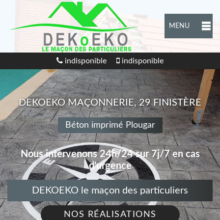
MENU
indisponible
indisponible
DEKOEKO MAÇONNERIE, 29 FINISTÈRE
Béton imprimé Plougar
Nous intervenons 24h/24 sur 7j/7 en cas
d'urgence
DEKOEKO le maçon des particuliers
NOS RÉALISATIONS