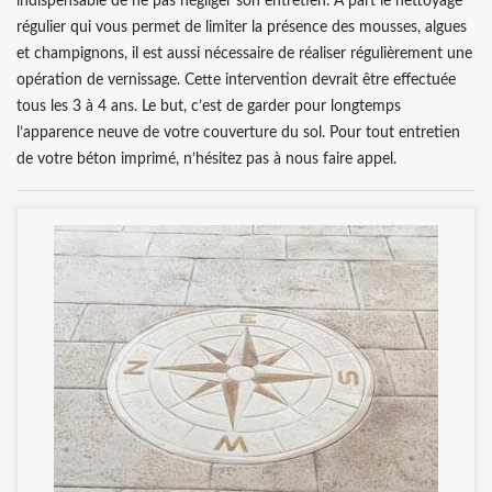
indispensable de ne pas négliger son entretien. A part le nettoyage
régulier qui vous permet de limiter la présence des mousses, algues
et champignons, il est aussi nécessaire de réaliser régulièrement une
opération de vernissage. Cette intervention devrait être effectuée
tous les 3 à 4 ans. Le but, c’est de garder pour longtemps
l’apparence neuve de votre couverture du sol. Pour tout entretien
de votre béton imprimé, n’hésitez pas à nous faire appel.