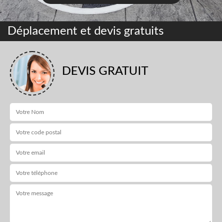
Déplacement et devis gratuits
DEVIS GRATUIT