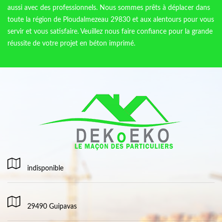
aussi avec des professionnels. Nous sommes prêts à déplacer dans
toute la région de Ploudalmezeau 29830 et aux alentours pour vous
servir et vous satisfaire. Veuillez nous faire confiance pour la grande
réussite de votre projet en béton imprimé.
indisponible
29490 Guipavas