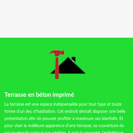
Terrasse en béton imprimé
La terrasse est une espace indispensable pour tout type et toute
forme d’un lieu d’habitation. Cet endroit devrait disposer une belle
présentation afin de pouvoir profiter à maximum ses bienfaits. Et
pour viser la meilleure apparence d’une terrasse, sa couverture du