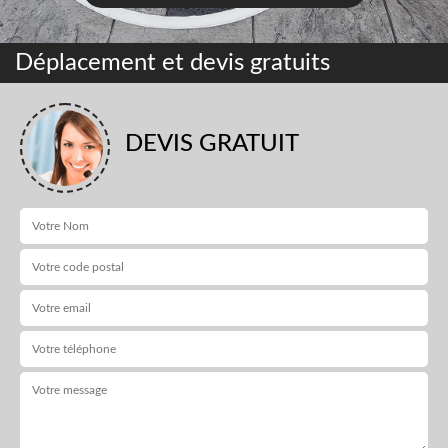
Déplacement et devis gratuits
DEVIS GRATUIT