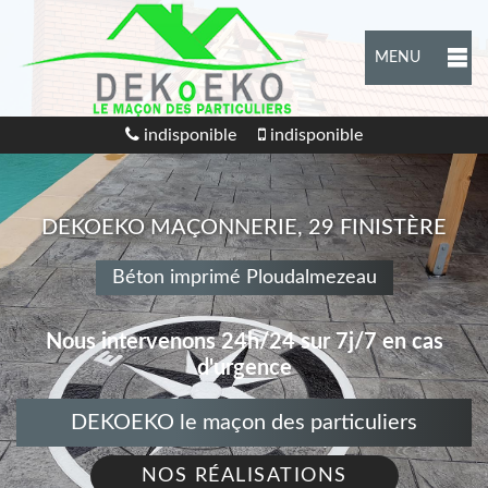
MENU
indisponible
indisponible
DEKOEKO MAÇONNERIE, 29 FINISTÈRE
Béton imprimé Ploudalmezeau
Nous intervenons 24h/24 sur 7j/7 en cas
d'urgence
DEKOEKO le maçon des particuliers
NOS RÉALISATIONS