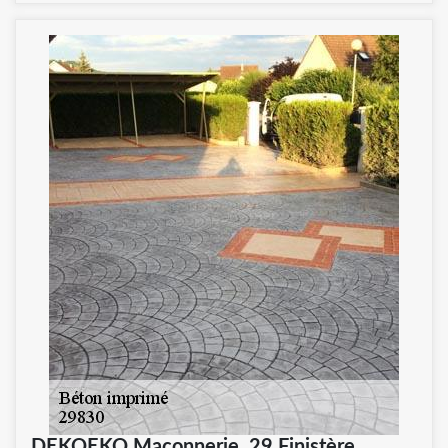
DEKOEKO Maçonnerie, 29 Finistère,