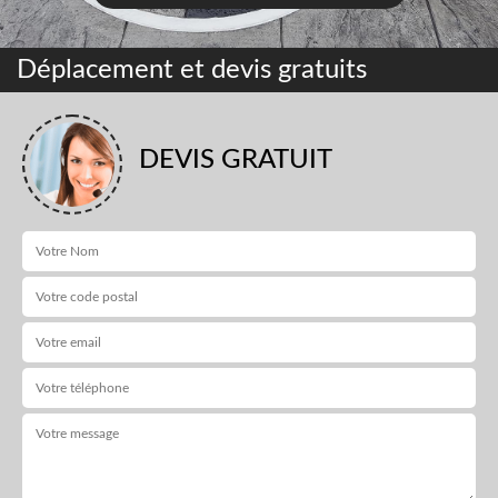
Déplacement et devis gratuits
DEVIS GRATUIT