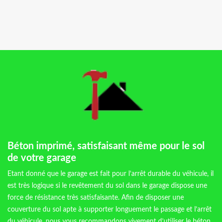
Béton imprimé, satisfaisant même pour le sol
de votre garage
Etant donné que le garage est fait pour l’arrêt durable du véhicule, il
est très logique si le revêtement du sol dans le garage dispose une
force de résistance très satisfaisante. Afin de disposer une
couverture du sol apte à supporter longuement le passage et l’arrêt
du véhicule, nous vous recommandons vivement d’utiliser le béton