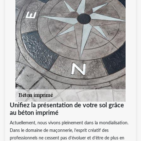
Unifiez la présentation de votre sol grâce
au béton imprimé
Actuellement, nous vivons pleinement dans la mondialisation.
Dans le domaine de maçonnerie, l’esprit créatif des
professionnels ne cessent pas d’évoluer et d’être de plus en