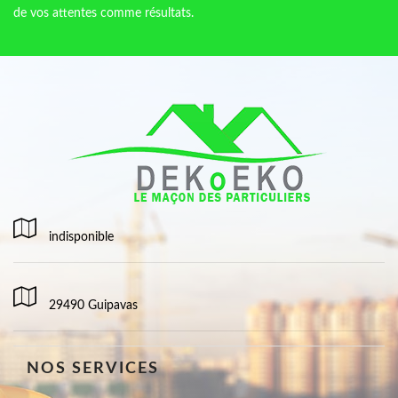
de vos attentes comme résultats.
indisponible
29490 Guipavas
NOS SERVICES