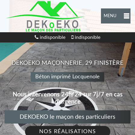
MENU
indisponible
indisponible
DEKOEKO MAÇONNERIE, 29 FINISTÈRE
Béton imprimé Locquenole
Nous intervenons 24h/24 sur 7j/7 en cas
d'urgence
DEKOEKO le maçon des particuliers
NOS RÉALISATIONS