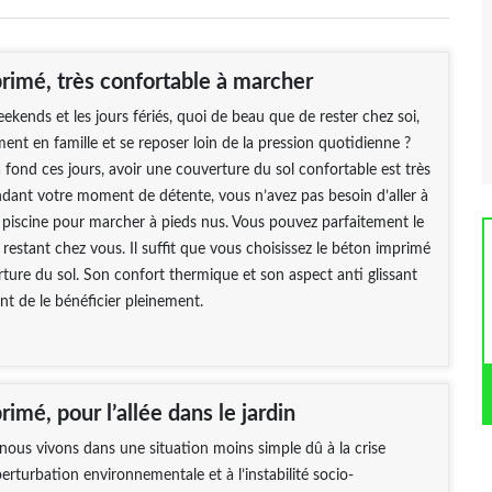
rimé, très confortable à marcher
ekends et les jours fériés, quoi de beau que de rester chez soi,
nt en famille et se reposer loin de la pression quotidienne ?
à fond ces jours, avoir une couverture du sol confortable est très
dant votre moment de détente, vous n’avez pas besoin d’aller à
la piscine pour marcher à pieds nus. Vous pouvez parfaitement le
restant chez vous. Il suffit que vous choisissez le béton imprimé
re du sol. Son confort thermique et son aspect anti glissant
t de le bénéficier pleinement.
imé, pour l’allée dans le jardin
nous vivons dans une situation moins simple dû à la crise
 perturbation environnementale et à l’instabilité socio-