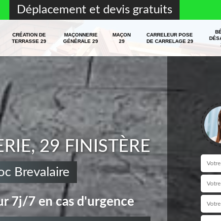
Déplacement et devis gratuits
B
CRÉATION DE
MAÇONNERIE
MAÇON
CARRELEUR POSE
DÉS
TERRASSE 29
GÉNÉRALE 29
29
DE CARRELAGE 29
E, 29 FINISTÈRE
c Brevalaire
r 7j/7 en cas d'urgence