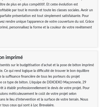
être de plus en plus compétitif. Et cette évolution est
fitable par tout le monde et toute les classes sociales. Avoir un
parfaite présentation est tout simplement satisfaisante. Pour
vez rendre unique l’apparence de votre couverture du sol. Grâce
rimé, personnalisez la forme et la couleur de votre revêtement
on imprimé
résentés sur le budgétisation d’achat et la pose de béton imprimé
e. Ce qui rend logique la difficulté de trouver le bon équilibre
e la suffisance financière de tous les porteurs du projet
n de ce type de béton. L’équipe de DEKOEKO Maçonnerie, 29
rêt à établir professionnellement le devis de votre projet. Pour
culons méticuleusement le coût de votre projet selon
 dans le lieu d’intervention et la surface de votre terrain. Nous
ur tous ceux qui sont à Loc Brevalaire.