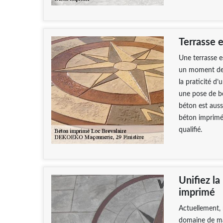
Terrasse 
Une terrasse e
un moment de r
la praticité d
une pose de bé
béton est auss
béton imprimé
qualifié.
Unifiez la
imprimé
Actuellement, 
domaine de maç