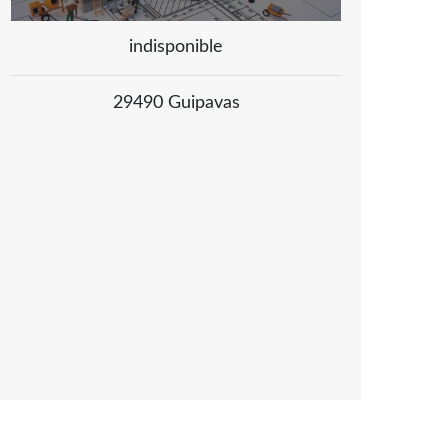
indisponible
29490 Guipavas