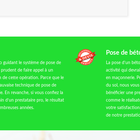
Pose de béto
o guidant le système de pose de
La pose d’un béton
e prudent de faire appel à un
activité qui devr
on de cette opération. Parce que le
en maçonnerie. Po
mauvaise technique de pose de
du sol, nous vous
e. En revanche, si vous confiez la
bénéficier une pr
in d’un prestataire pro, le résultat
comme le réalisat
nombreuses années.
votre satisfaction
de notre prestati