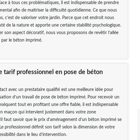
ce à tous ces problématiques, il est indispensable de prendre
mental afin de maitriser la difficulté quotidienne. Ce que nous
, c’est de valoriser votre jardin. Parce que cet endroit nous
té de la nature et apporte une certaine stabilité psychologique.
 son aspect décoratif, nous vous proposons de revêtir l’allée
n par le béton imprimé.
e tarif professionnel en pose de béton
act avec un prestataire qualifié est une meilleure idée pour
lisation d’un travail de pose de béton imprimé. Pour recevoir un
séquent tout en profitant une offre fiable, il est indispensable
un maçon qui intervient justement dans votre zone
Il faut savoir que le prix d’aménagement d’un béton imprimé se
Le professionnel définit son tarif selon la dimension de votre
essibilité dans le lieu d’intervention.