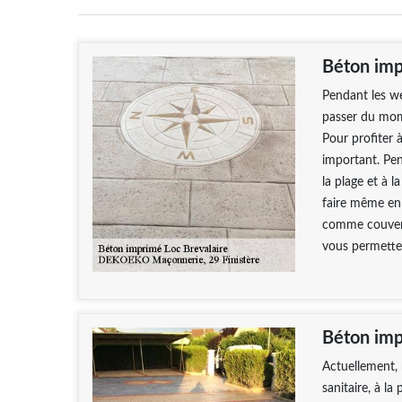
Béton imp
Pendant les we
passer du mome
Pour profiter 
important. Pen
la plage et à 
faire même en 
comme couvertu
vous permetten
Béton impr
Actuellement, 
sanitaire, à la