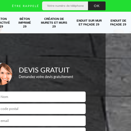
ÊTRE RAPPELÉ
ÉTON
BÉTON
CRÉATION DE
ENDUIT SUR MUR
ENDUIT DE
ACTIVÉ
IMPRIMÉ
MURETS ET MURS
ET FAÇADE 29
FAÇADE 29
29
29
29
DEVIS GRATUIT
Demandez votre devis gratuitement