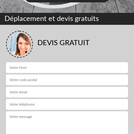
Déplacement et devis gratuits
DEVIS GRATUIT