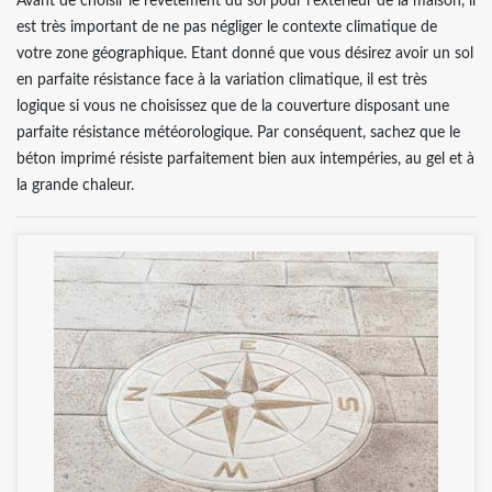
Avant de choisir le revêtement du sol pour l’extérieur de la maison, il
est très important de ne pas négliger le contexte climatique de
votre zone géographique. Etant donné que vous désirez avoir un sol
en parfaite résistance face à la variation climatique, il est très
logique si vous ne choisissez que de la couverture disposant une
parfaite résistance météorologique. Par conséquent, sachez que le
béton imprimé résiste parfaitement bien aux intempéries, au gel et à
la grande chaleur.