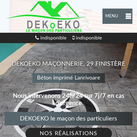
MENU
indisponible
indisponible
DEKOEKO MAÇONNERIE, 29 FINISTÈRE
Béton imprimé Lanrivoare
Nous intervenons 24h/24 sur 7j/7 en cas
d'urgence
DEKOEKO le maçon des particuliers
NOS RÉALISATIONS