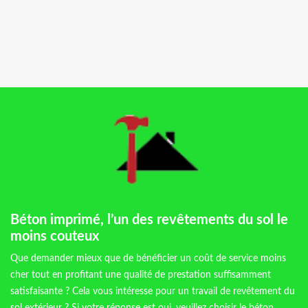
Béton imprimé, l’un des revêtements du sol le
moins couteux
Que demander mieux que de bénéficier un coût de service moins
cher tout en profitant une qualité de prestation suffisamment
satisfaisante ? Cela vous intéresse pour un travail de revêtement du