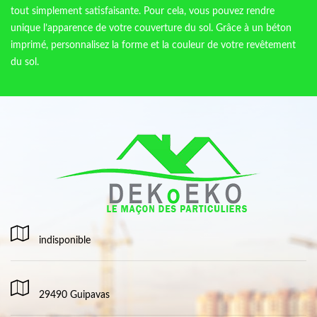
tout simplement satisfaisante. Pour cela, vous pouvez rendre
unique l’apparence de votre couverture du sol. Grâce à un béton
imprimé, personnalisez la forme et la couleur de votre revêtement
du sol.
indisponible
29490 Guipavas