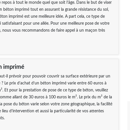
epos à tout le monde quel que soit l’âge. Dans le but de viser
’un béton imprimé tout en assurant la grande résistance du sol,
ton imprimé est une meilleure idée. A part cela, ce type de
i satisfaisant pour une allée. Pour une meilleure pose de votre
, nous vous recommandons de faire appel à un maçon très
on imprimé
ut-il prévoir pour pouvoir couvrir sa surface extérieure par un
? Le prix d’achat d’un béton imprimé varie entre 60 euros à
². Et pour la prestation de pose de ce type de béton, veuillez
mme allant de 30 euros à 100 euros le m². Le prix du m² de la
 la pose du béton varie selon votre zone géographique, la facilité
 lieu d’intervention et aussi la particularité de vos attentes
ts.