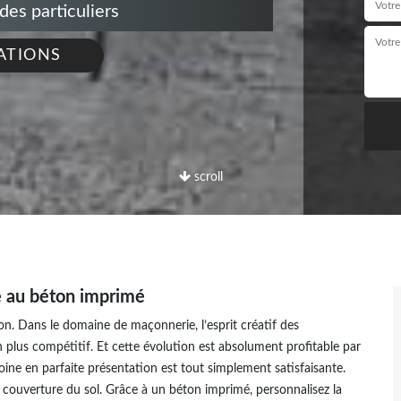
s particuliers
ATIONS
scroll
ce au béton imprimé
n. Dans le domaine de maçonnerie, l’esprit créatif des
n plus compétitif. Et cette évolution est absolument profitable par
moine en parfaite présentation est tout simplement satisfaisante.
 couverture du sol. Grâce à un béton imprimé, personnalisez la