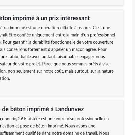
éton imprimé à un prix intéressant
éton imprimé est une opération difficile à assurer. C’est une
evrait être confiée uniquement entre la main d’un professionnel
 Pour garantir la durabilité fonctionnelle de votre couverture
ous conseillons fortement d’appeler un maçon agrée. Pour
 prestation fiable avec un tarif raisonnable, engagez-nous
sateur de votre projet. Parce que nous sommes prêts à viser
tion, non seulement sur notre coût, mais surtout, sur la nature
ation.
e de béton imprimé à Landunvez
nerie, 29 Finistère est une entreprise professionnelle en
brication et pose de béton imprimé. Nous avons une
uffisamment qualifiée dans notre domaine de travail. Nous