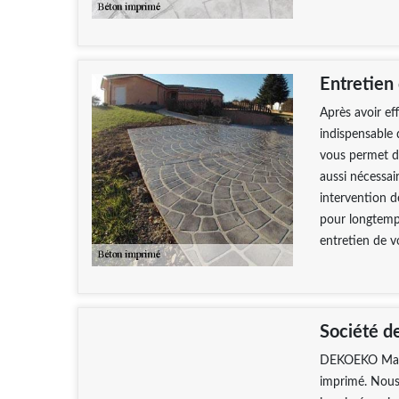
Entretien
Après avoir eff
indispensable 
vous permet de
aussi nécessai
intervention de
pour longtemps
entretien de v
Société d
DEKOEKO Maçon
imprimé. Nous 