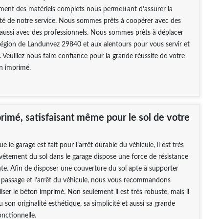
ement des matériels complets nous permettant d’assurer la
ité de notre service. Nous sommes prêts à coopérer avec des
t aussi avec des professionnels. Nous sommes prêts à déplacer
région de Landunvez 29840 et aux alentours pour vous servir et
. Veuillez nous faire confiance pour la grande réussite de votre
n imprimé.
rimé, satisfaisant même pour le sol de votre
 le garage est fait pour l’arrêt durable du véhicule, il est très
revêtement du sol dans le garage dispose une force de résistance
ante. Afin de disposer une couverture du sol apte à supporter
 passage et l’arrêt du véhicule, nous vous recommandons
liser le béton imprimé. Non seulement il est très robuste, mais il
 son originalité esthétique, sa simplicité et aussi sa grande
onctionnelle.