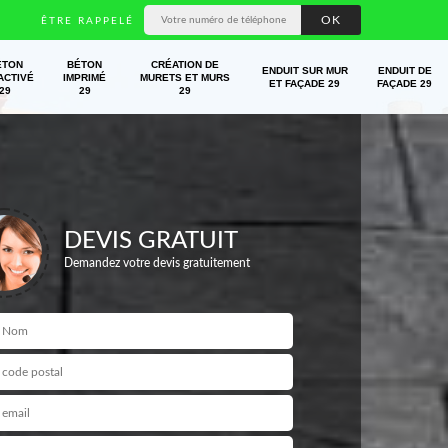
ÊTRE RAPPELÉ
ÉTON
BÉTON
CRÉATION DE
ENDUIT SUR MUR
ENDUIT DE
ACTIVÉ
IMPRIMÉ
MURETS ET MURS
ET FAÇADE 29
FAÇADE 29
29
29
29
DEVIS GRATUIT
Demandez votre devis gratuitement