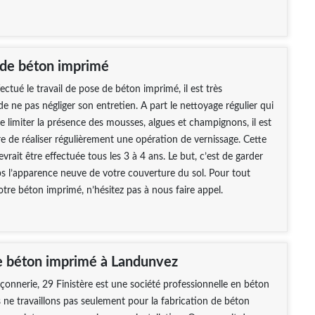
 de béton imprimé
ectué le travail de pose de béton imprimé, il est très
de ne pas négliger son entretien. A part le nettoyage régulier qui
 limiter la présence des mousses, algues et champignons, il est
re de réaliser régulièrement une opération de vernissage. Cette
vrait être effectuée tous les 3 à 4 ans. Le but, c’est de garder
 l’apparence neuve de votre couverture du sol. Pour tout
otre béton imprimé, n’hésitez pas à nous faire appel.
e béton imprimé à Landunvez
nerie, 29 Finistère est une société professionnelle en béton
ne travaillons pas seulement pour la fabrication de béton