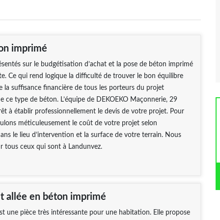
on imprimé
résentés sur le budgétisation d’achat et la pose de béton imprimé
e. Ce qui rend logique la difficulté de trouver le bon équilibre
e la suffisance financière de tous les porteurs du projet
n de ce type de béton. L’équipe de DEKOEKO Maçonnerie, 29
rêt à établir professionnellement le devis de votre projet. Pour
culons méticuleusement le coût de votre projet selon
 dans le lieu d’intervention et la surface de votre terrain. Nous
ur tous ceux qui sont à Landunvez.
et allée en béton imprimé
st une pièce très intéressante pour une habitation. Elle propose