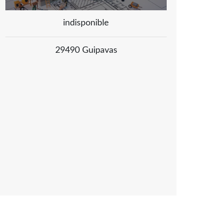
indisponible
29490 Guipavas