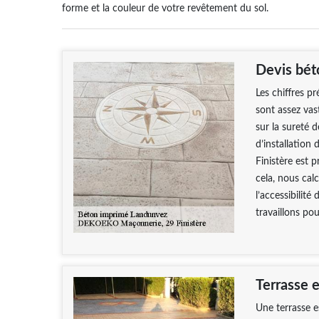
forme et la couleur de votre revêtement du sol.
Devis bét
Les chiffres p
sont assez vast
sur la sureté d
d’installatio
Finistère est p
cela, nous cal
l’accessibilité
travaillons po
Terrasse 
Une terrasse e