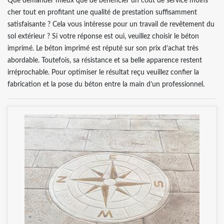
Que demander mieux que de bénéficier un coût de service moins
cher tout en profitant une qualité de prestation suffisamment
satisfaisante ? Cela vous intéresse pour un travail de revêtement du
sol extérieur ? Si votre réponse est oui, veuillez choisir le béton
imprimé. Le béton imprimé est réputé sur son prix d’achat très
abordable. Toutefois, sa résistance et sa belle apparence restent
irréprochable. Pour optimiser le résultat reçu veuillez confier la
fabrication et la pose du béton entre la main d’un professionnel.