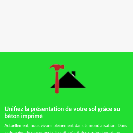
Unifiez la présentation de votre sol grâce au
béton imprimé
Actuellement, nous vivons pleinement dans la mondialisation. Dans