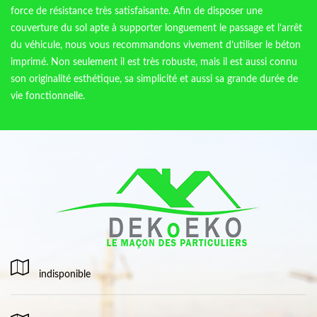
force de résistance très satisfaisante. Afin de disposer une
couverture du sol apte à supporter longuement le passage et l’arrêt
du véhicule, nous vous recommandons vivement d’utiliser le béton
imprimé. Non seulement il est très robuste, mais il est aussi connu
son originalité esthétique, sa simplicité et aussi sa grande durée de
vie fonctionnelle.
indisponible