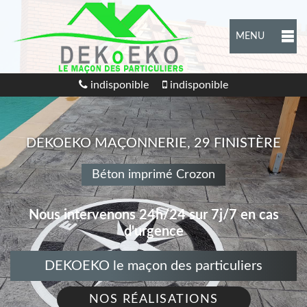
MENU
indisponible
indisponible
DEKOEKO MAÇONNERIE, 29 FINISTÈRE
Béton imprimé Crozon
Nous intervenons 24h/24 sur 7j/7 en cas
d'urgence
DEKOEKO le maçon des particuliers
NOS RÉALISATIONS