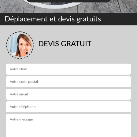
Déplacement et devis gratuits
DEVIS GRATUIT