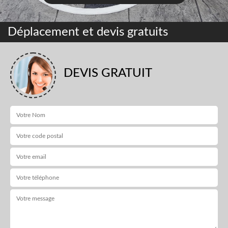
Déplacement et devis gratuits
DEVIS GRATUIT