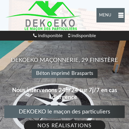
MENU
indisponible
indisponible
DEKOEKO MAÇONNERIE, 29 FINISTÈRE
Béton imprimé Brasparts
Nous intervenons 24h/24 sur 7j/7 en cas
d'urgence
DEKOEKO le maçon des particuliers
NOS RÉALISATIONS