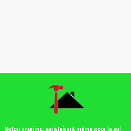
Béton imprimé, satisfaisant même pour le sol