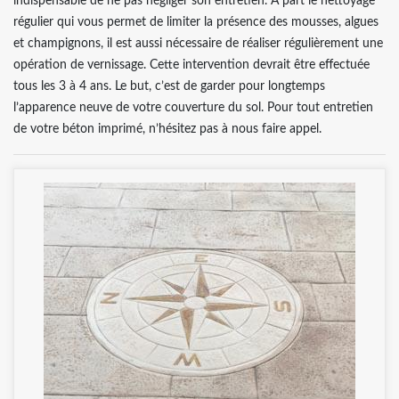
indispensable de ne pas négliger son entretien. A part le nettoyage
régulier qui vous permet de limiter la présence des mousses, algues
et champignons, il est aussi nécessaire de réaliser régulièrement une
opération de vernissage. Cette intervention devrait être effectuée
tous les 3 à 4 ans. Le but, c’est de garder pour longtemps
l’apparence neuve de votre couverture du sol. Pour tout entretien
de votre béton imprimé, n’hésitez pas à nous faire appel.